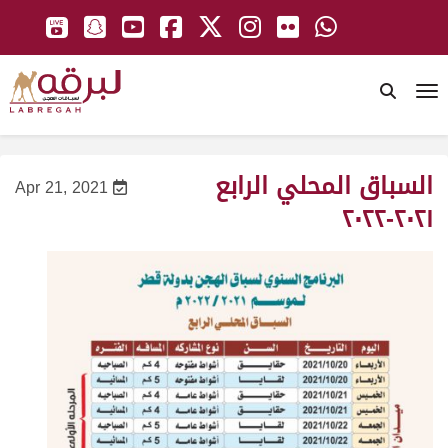
To
السباق المحلي الرابع
Apr 21, 2021
٢٠٢١-٢٠٢٢