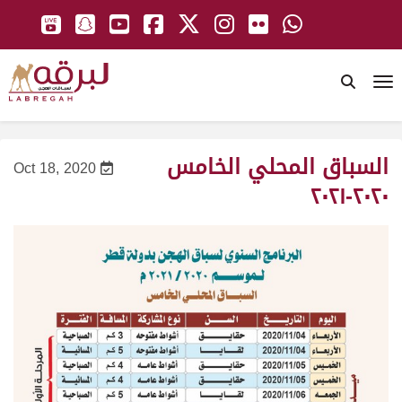
To
السباق المحلي الخامس
Oct 18, 2020
٢٠٢٠-٢٠٢١