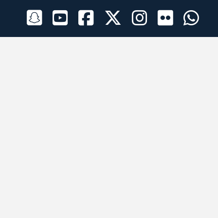
الراعي الرسمي
تطبيقات الجوال
جميع الحقوق محفوظة © 2026 لبرقه لسباقات الهجن