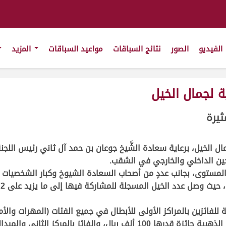
الفيديو
الصور
نتائج السباقات
مواعيد السباقات
المزيد
 لجمال الخيل
ثيرة
ل الخيل، برعاية سعادة الشَّيخ جوعان بن حمد آل ثاني رئيس اللج
ونجين الداخلي والخارجي في الشقب.
يع المستوى، بجانب عددٍ من أصحاب السعادة الشيوخ وكبار الشخصيا