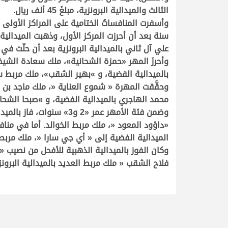
الثالث والميدالية البرونزية، مبلغَ 45 ألف ريال.
وأسفرت المنافساتُ الختامية على المراكز الأولى 
سنة بعد أن أحرزت المركز الأول، وذهبت الميدالية
علي آل ثاني بالميدالية البرونزية بعد أن حلّت في ال
وأحرزَ المهر «حمزة الشحانية»، ملك سعادة الشيخة
بالميدالية الفضية، و »بهير الشقب»، ملك مربط سم
محمد الهاجري بالميدالية الفضية، و »صبحا الشحاني
وضمن فئة الأمهر عمر «2 
«داؤود المعود «، ملك مربط الخوالد. أما في منا
الميدالية الفضية إلى « أي جي سارا «، ملك مربط ال
وكان الفوز بالميدالية الذهبية للأفحل من نصيب «
فلاح الشقب « ملك مربط العديد بالميدالية البرونزي