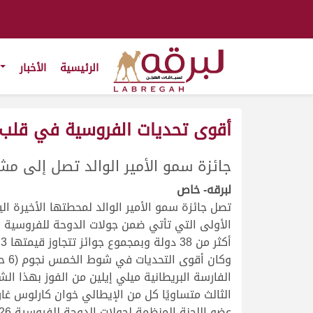
الرئيسية
الأخبار
أقوى تحديات الفروسية في قلب
.
جائزة سمو الأمير الوالد تصل إلى مش
.
.
.
لبرقه- خاص
تصل جائزة سمو الأمير الوالد لمحطتها الأخيرة ا
أكثر من 38 دولة وبمجموع جوائز تتجاوز قيمتها 3.3 مليون يورو للبطولة.
الفارسة البريطانية ميلي إيلين من الفوز بهذا ا
الثالث متساويًا كل من الإيطالي خوان كارلوس غ
عضو اللجنة المنظمة لجولات الدوحة للفروسية 2026 وعضو مجلس إدارة الشقب.