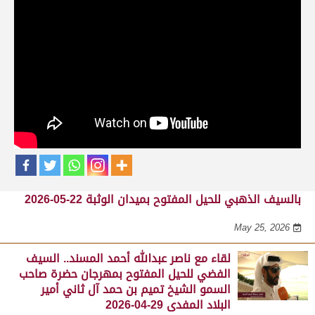
حلقات برنامج الفائزين
لقاء مع محمد بن سالم بن فاران.. متحدثاً عن
فوز هجن الشحانية بالسيف الذهبي للحيل
المفتوح بميدان الوثبة 22-05-2026
May 25, 2026
لقاء مع جابر بن سالم بن فاران.. مضمر هجن الشحانية الفائز
بالسيف الذهبي للحيل المفتوح بميدان الوثبة 22-05-2026
May 25, 2026
لقاء مع ناصر عبدالله أحمد المسند.. السيف
الفضي للحيل المفتوح بمهرجان حضرة صاحب
السمو الشيخ تميم بن حمد آل ثاني أمير
البلاد المفدى 29-04-2026