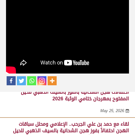
حلقات برنامج ساحة لبرقه
لقاء مع السيد مبارك محمد البادي النعيمي..
مدير عام السباقات والأنشطة باللجنة
المنظمة لسباق الهجن، احتفالاً بفوز هجن
الشحانية بالسيف الذهبي للحيل المفتوح
بميدان الوثبة 22-05-2026
May 25, 2026
احتفالات هجن الشحانية بالفوز بالسيف الذهبي للحيل
المفتوح بمهرجان ختامي الوثبة 2026
May 25, 2026
لقاء مع حمد بن علي الجرحب.. الإعلامي ومحلل سباقات
الهجن احتفالاً بفوز هجن الشحانية بالسيف الذهبي للحيل