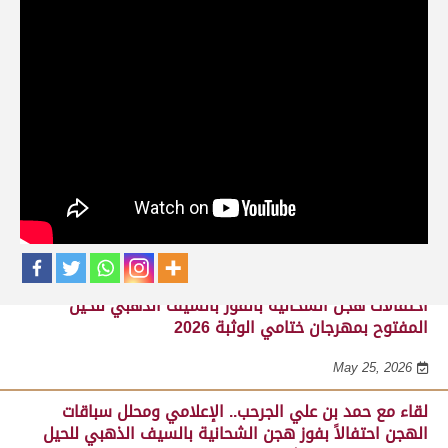
حلقات برنامج ساحة لبرقه
لقاء مع السيد مبارك محمد البادي النعيمي..
مدير عام السباقات والأنشطة باللجنة
المنظمة لسباق الهجن، احتفالاً بفوز هجن
الشحانية بالسيف الذهبي للحيل المفتوح
بميدان الوثبة 22-05-2026
May 25, 2026
احتفالات هجن الشحانية بالفوز بالسيف الذهبي للحيل
المفتوح بمهرجان ختامي الوثبة 2026
May 25, 2026
لقاء مع حمد بن علي الجرحب.. الإعلامي ومحلل سباقات
الهجن احتفالاً بفوز هجن الشحانية بالسيف الذهبي للحيل