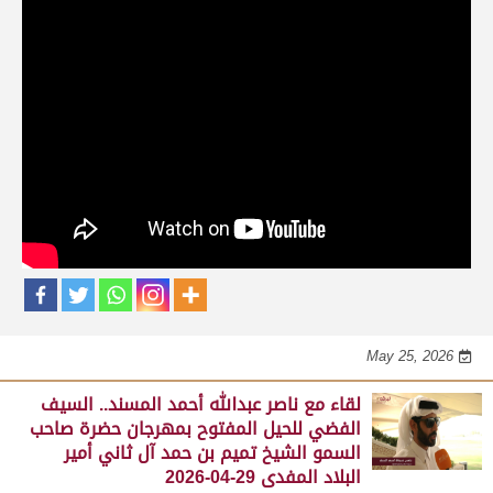
حلقات برنامج الفائزين
لقاء مع محمد بن سالم بن فاران.. متحدثاً عن
فوز هجن الشحانية بالسيف الذهبي للحيل
المفتوح بميدان الوثبة 22-05-2026
May 25, 2026
لقاء مع جابر بن سالم بن فاران.. مضمر هجن الشحانية الفائز
بالسيف الذهبي للحيل المفتوح بميدان الوثبة 22-05-2026
May 25, 2026
لقاء مع ناصر عبدالله أحمد المسند.. السيف
الفضي للحيل المفتوح بمهرجان حضرة صاحب
السمو الشيخ تميم بن حمد آل ثاني أمير
البلاد المفدى 29-04-2026