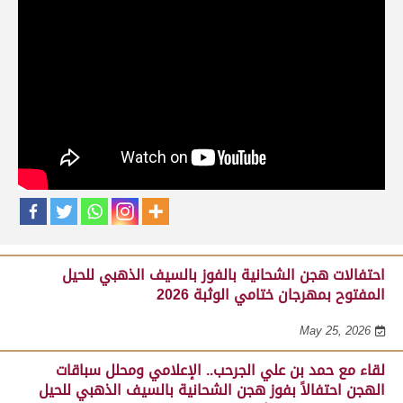
حلقات برنامج ساحة لبرقه
لقاء مع السيد مبارك محمد البادي النعيمي..
مدير عام السباقات والأنشطة باللجنة
المنظمة لسباق الهجن، احتفالاً بفوز هجن
الشحانية بالسيف الذهبي للحيل المفتوح
بميدان الوثبة 22-05-2026
May 25, 2026
احتفالات هجن الشحانية بالفوز بالسيف الذهبي للحيل
المفتوح بمهرجان ختامي الوثبة 2026
May 25, 2026
لقاء مع حمد بن علي الجرحب.. الإعلامي ومحلل سباقات
الهجن احتفالاً بفوز هجن الشحانية بالسيف الذهبي للحيل