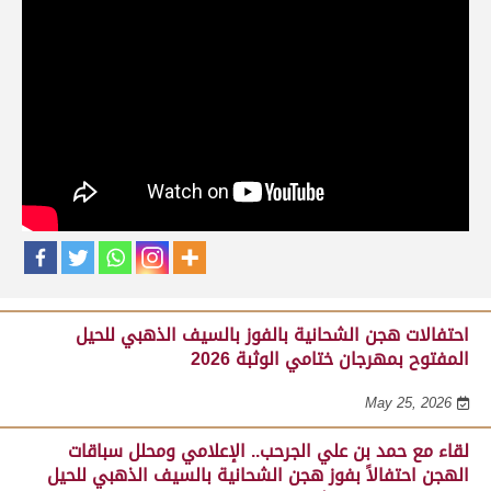
حلقات برنامج ساحة لبرقه
لقاء مع السيد مبارك محمد البادي النعيمي..
مدير عام السباقات والأنشطة باللجنة
المنظمة لسباق الهجن، احتفالاً بفوز هجن
الشحانية بالسيف الذهبي للحيل المفتوح
بميدان الوثبة 22-05-2026
May 25, 2026
احتفالات هجن الشحانية بالفوز بالسيف الذهبي للحيل
المفتوح بمهرجان ختامي الوثبة 2026
May 25, 2026
لقاء مع حمد بن علي الجرحب.. الإعلامي ومحلل سباقات
الهجن احتفالاً بفوز هجن الشحانية بالسيف الذهبي للحيل