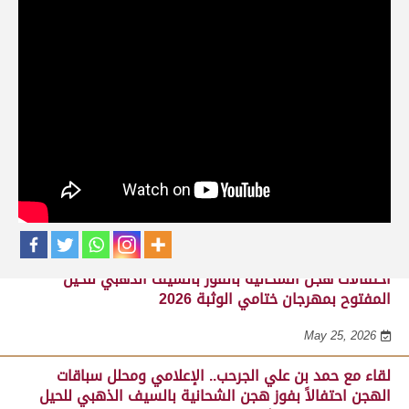
حلقات برنامج ساحة لبرقه
لقاء مع السيد مبارك محمد البادي النعيمي..
مدير عام السباقات والأنشطة باللجنة
المنظمة لسباق الهجن، احتفالاً بفوز هجن
الشحانية بالسيف الذهبي للحيل المفتوح
بميدان الوثبة 22-05-2026
May 25, 2026
احتفالات هجن الشحانية بالفوز بالسيف الذهبي للحيل
المفتوح بمهرجان ختامي الوثبة 2026
May 25, 2026
لقاء مع حمد بن علي الجرحب.. الإعلامي ومحلل سباقات
الهجن احتفالاً بفوز هجن الشحانية بالسيف الذهبي للحيل