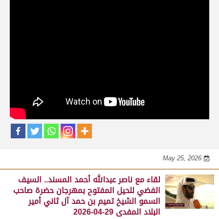
حلقات برنامج الفائزين
لقاء مع محمد بن سالم بن فاران.. متحدثاً عن
فوز هجن الشحانية بالسيف الذهبي للحيل
المفتوح بميدان الوثبة 22-05-2026
May 25, 2026
لقاء مع جابر بن سالم بن فاران.. مضمر هجن الشحانية الفائز
بالسيف الذهبي للحيل المفتوح بميدان الوثبة 22-05-2026
May 25, 2026
لقاء مع ناصر عبدالله أحمد المسند.. السيف
الفضي للحيل المفتوح بمهرجان حضرة صاحب
السمو الشيخ تميم بن حمد آل ثاني أمير
البلاد المفدى 29-04-2026