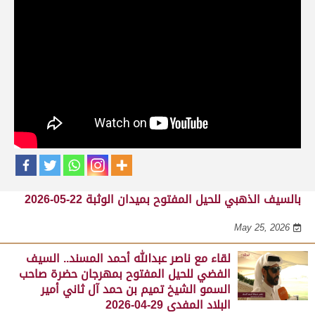
حلقات برنامج الفائزين
لقاء مع محمد بن سالم بن فاران.. متحدثاً عن
فوز هجن الشحانية بالسيف الذهبي للحيل
المفتوح بميدان الوثبة 22-05-2026
May 25, 2026
لقاء مع جابر بن سالم بن فاران.. مضمر هجن الشحانية الفائز
بالسيف الذهبي للحيل المفتوح بميدان الوثبة 22-05-2026
May 25, 2026
لقاء مع ناصر عبدالله أحمد المسند.. السيف
الفضي للحيل المفتوح بمهرجان حضرة صاحب
السمو الشيخ تميم بن حمد آل ثاني أمير
البلاد المفدى 29-04-2026