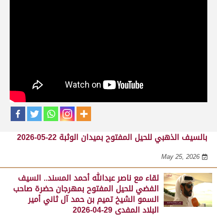
حلقات برنامج الفائزين
لقاء مع محمد بن سالم بن فاران.. متحدثاً عن
فوز هجن الشحانية بالسيف الذهبي للحيل
المفتوح بميدان الوثبة 22-05-2026
May 25, 2026
لقاء مع جابر بن سالم بن فاران.. مضمر هجن الشحانية الفائز
بالسيف الذهبي للحيل المفتوح بميدان الوثبة 22-05-2026
May 25, 2026
لقاء مع ناصر عبدالله أحمد المسند.. السيف
الفضي للحيل المفتوح بمهرجان حضرة صاحب
السمو الشيخ تميم بن حمد آل ثاني أمير
البلاد المفدى 29-04-2026