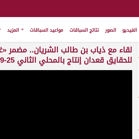
الفيديو
الصور
نتائج السباقات
مواعيد السباقات
المزيد
لقاء مع ذياب بن طالب الشريان.. مضمر «غ
للحقايق قعدان إنتاج بالمحلي الثاني 25-09-2025