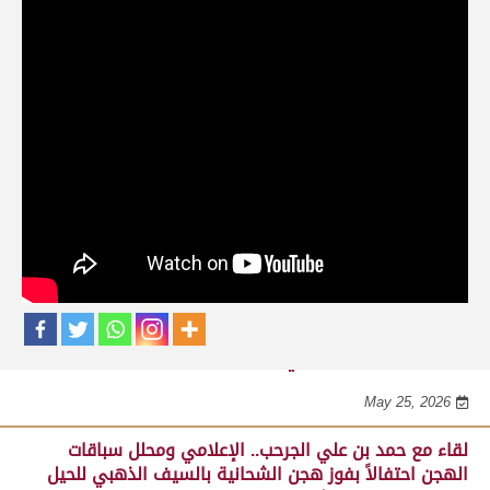
حلقات برنامج ساحة لبرقه
لقاء مع السيد مبارك محمد البادي النعيمي..
مدير عام السباقات والأنشطة باللجنة
المنظمة لسباق الهجن، احتفالاً بفوز هجن
الشحانية بالسيف الذهبي للحيل المفتوح
بميدان الوثبة 22-05-2026
May 25, 2026
احتفالات هجن الشحانية بالفوز بالسيف الذهبي للحيل
المفتوح بمهرجان ختامي الوثبة 2026
May 25, 2026
لقاء مع حمد بن علي الجرحب.. الإعلامي ومحلل سباقات
الهجن احتفالاً بفوز هجن الشحانية بالسيف الذهبي للحيل