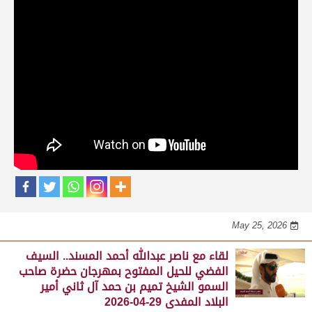
حلقات برنامج الفائزين
لقاء مع محمد بن سالم بن فاران.. متحدثاً عن
فوز هجن الشحانية بالسيف الذهبي للحيل
المفتوح بميدان الوثبة 22-05-2026
May 25, 2026
لقاء مع جابر بن سالم بن فاران.. مضمر هجن الشحانية الفائز
بالسيف الذهبي للحيل المفتوح بميدان الوثبة 22-05-2026
May 25, 2026
لقاء مع ناصر عبدالله أحمد المسند.. السيف
الفضي للحيل المفتوح بمهرجان حضرة صاحب
السمو الشيخ تميم بن حمد آل ثاني أمير
البلاد المفدى 29-04-2026