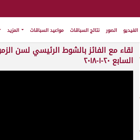
الفيديو
الصور
نتائج السباقات
مواعيد السباقات
المزيد
لقاء مع الفائز بالشوط الرئيسي لسن الزم
السابع ٢٠-١-٢٠١٨