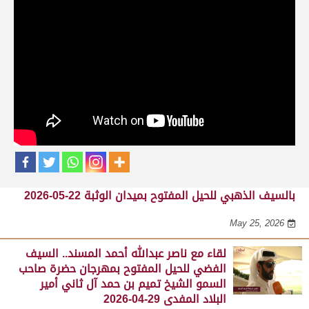
حلقات برنامج الفائزين
لقاء مع محمد بن سالم بن فاران.. متحدثاً عن
فوز هجن الشحانية بالسيف الذهبي للحيل
المفتوح بميدان الوثبة 22-05-2026
May 25, 2026
لقاء مع جابر بن سالم بن فاران.. مضمر هجن الشحانية الفائز
بالسيف الذهبي للحيل المفتوح بميدان الوثبة 22-05-2026
May 25, 2026
لقاء مع ناصر عبدالله أحمد المسند.. السيف
الفضي للحيل المفتوح بمهرجان حضرة صاحب
السمو الشيخ تميم بن حمد آل ثاني أمير
البلاد المفدى 29-04-2026