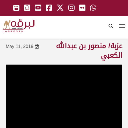
To
عزبة/ منصور بن عبدالله
May 11, 2019
الكعبي