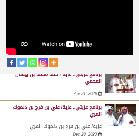
حلقات برنامج عزبتي
برنامج عزبتي.. عزبة / جبر بن شمسان الرمزاني
النعيمي
Apr 21, 2026
برنامج عزبتي.. عزبة / حمد محمد بن بيشان
العجمي
Apr 21, 2026
برنامج عزبتي.. عزبة/ علي بن فرج بن دلموك
المري
عزبة/ علي بن فرج بن دلموك المري
Dec 28, 2023