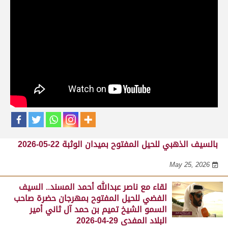
حلقات برنامج الفائزين
لقاء مع محمد بن سالم بن فاران.. متحدثاً عن
فوز هجن الشحانية بالسيف الذهبي للحيل
المفتوح بميدان الوثبة 22-05-2026
May 25, 2026
لقاء مع جابر بن سالم بن فاران.. مضمر هجن الشحانية الفائز
بالسيف الذهبي للحيل المفتوح بميدان الوثبة 22-05-2026
May 25, 2026
لقاء مع ناصر عبدالله أحمد المسند.. السيف
الفضي للحيل المفتوح بمهرجان حضرة صاحب
السمو الشيخ تميم بن حمد آل ثاني أمير
البلاد المفدى 29-04-2026