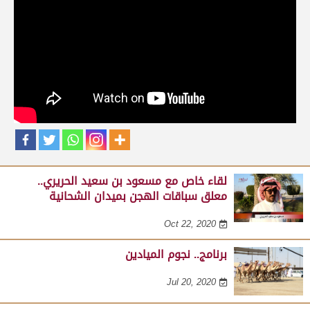
حلقات برنامج نجوم الميادين
لقاء مع عبدالله بن عبدالكريم الشمري .. مدير عام الرياضات
التراثية بالهيئة الملكية لمحافظة العلا على هامش مهرجان
صاحب السمو الأمير الوالد 23-02-2025
Feb 24, 2025
لقاء خاص مع مسعود بن سعيد الحريري..
معلق سباقات الهجن بميدان الشحانية
Oct 22, 2020
برنامج.. نجوم الميادين
Jul 20, 2020