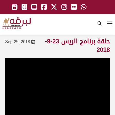
To
حلقة برنامج الريس 23-9-
Sep 25, 2018
2018