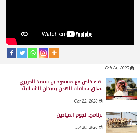
حلقات برنامج نجوم الميادين
لقاء مع عبدالله بن عبدالكريم الشمري .. مدير عام الرياضات
التراثية بالهيئة الملكية لمحافظة العلا على هامش مهرجان
صاحب السمو الأمير الوالد 23-02-2025
Feb 24, 2025
لقاء خاص مع مسعود بن سعيد الحريري..
معلق سباقات الهجن بميدان الشحانية
Oct 22, 2020
برنامج.. نجوم الميادين
Jul 20, 2020