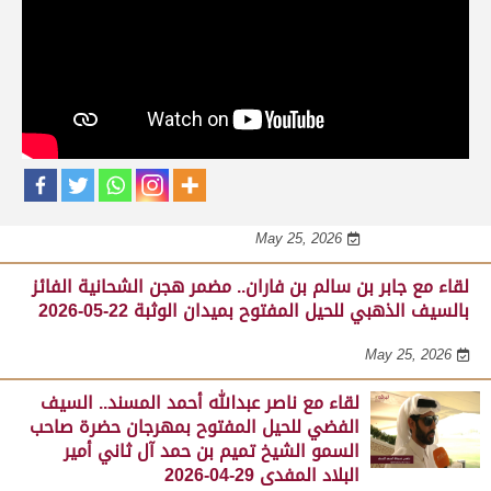
حلقات برنامج الفائزين
لقاء مع محمد بن سالم بن فاران.. متحدثاً عن
فوز هجن الشحانية بالسيف الذهبي للحيل
المفتوح بميدان الوثبة 22-05-2026
May 25, 2026
لقاء مع جابر بن سالم بن فاران.. مضمر هجن الشحانية الفائز
بالسيف الذهبي للحيل المفتوح بميدان الوثبة 22-05-2026
May 25, 2026
لقاء مع ناصر عبدالله أحمد المسند.. السيف
الفضي للحيل المفتوح بمهرجان حضرة صاحب
السمو الشيخ تميم بن حمد آل ثاني أمير
البلاد المفدى 29-04-2026