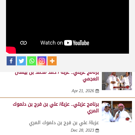
حلقات برنامج عزبتي
برنامج عزبتي.. عزبة / جبر بن شمسان الرمزاني
النعيمي
Apr 21, 2026
برنامج عزبتي.. عزبة / حمد محمد بن بيشان
العجمي
Apr 21, 2026
برنامج عزبتي.. عزبة/ علي بن فرج بن دلموك
المري
عزبة/ علي بن فرج بن دلموك المري
Dec 28, 2023