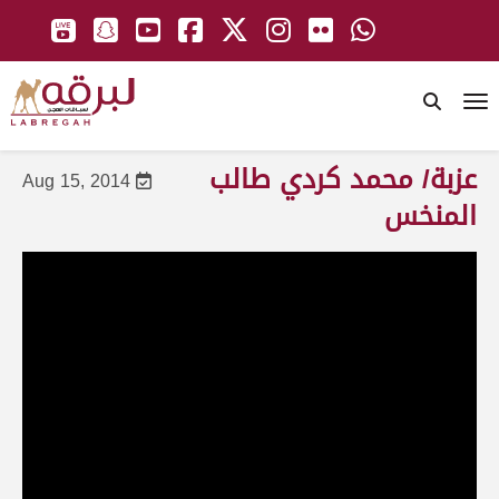
To
عزبة/ محمد كردي طالب
Aug 15, 2014
المنخس