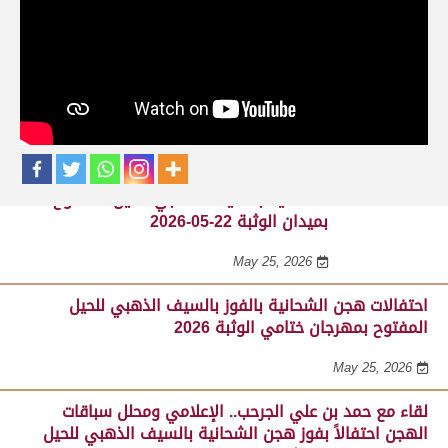
حلقات برنامج ساحة لبرقه
لقاء مع السيد مبارك محمد البادي النعيمي..
مدير عام السباقات والأنشطة باللجنة
المنظمة لسباق الهجن، احتفالاً بفوز هجن
الشحانية بالسيف الذهبي للحيل المفتوح
بميدان الوثبة 22-05-2026
May 25, 2026
احتفالات هجن الشحانية بالفوز بالسيف الذهبي للحيل
المفتوح بمهرجان ختامي الوثبة 2026
May 25, 2026
لقاء مع حمد بن علي الجرحب.. الإعلامي ومحلل سباقات
الهجن احتفالاً بفوز هجن الشحانية بالسيف الذهبي للحيل