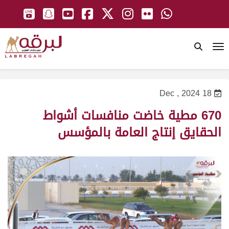
To
18 Dec , 2024
670 مطية خاضت منافسات أشواط
الحقايق إنتاج العامة بالمؤسس