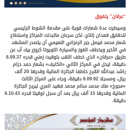
.
“عرقان” يتفوق
وسيطرت عدة شعارات قوية على مقدمة الشوط الرئيسي
للحقايق قعدان إنتاج، لكن سرعان ماتبدلت المراكز واستطاع
شعار محمد فيصل جبر الرمزاني النعيمي أن يتصدر المشهد
في الأخير ويخطف الفوز والسيارة التويوتا كروزر بيك أب عن
طريق «عرقان» الذي خطف اللقب بتوقيت زمني قدره 6.09.37
دقيقة، ليحل في المركز الثاني «الكايف» بشعار حمد حزام
راشد عبدالله القرح خاطفا الجائزة المالية وقدرها 20 ألف
ريال، ومسجلا 6.09.92 دقيقة، وجاء على المركز الثالث
«مجوخ» ملك محمد سالم محمد فهيد المري ليربح الجائزة
المالية وقدرها 15 ألف ريال بعد أن سجل توقيتا قدره 6.10.43
دقيقة.
.