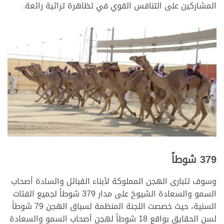
المشاركين على التنافس القوي في تظاهرة تراثية رائعة.
|<
<
<
379 شوطاً
وسوف تتبارى الهجن المملوكة لأبناء القبائل والسادة أصحاب
السمو والسعادة الشيوخ على مدار 379 شوطاً لجميع الفئات
السنية، حيث خصصت اللجنة المنظمة لسباق الهجن 79 شوطاً
لسن الحقايق بواقع 18 شوطاً لهجن أصحاب السمو والسعادة