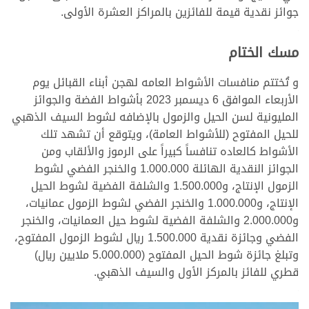
جوائز نقدية قيمة للفائزين بالمراكز العشرة الأولى.
<
مسك الختام
و تُختتم منافسات الأشواط العامه لهجن أبناء القبائل يوم
الأربعاء الموافق 6 ديسمبر 2023 بأشواط الفضة والجوائز
المليونية لسن الحيل والزمول بالإضافه لشوط السيف الذهبي
للحيل المفتوح (للأشواط العامة)، ويتوقع أن تشهد تلك
الأشواط كالعاده تنافساً كبيراً على الرموز والألقاب ومن
الجوائز النقدية الهائلة 1.000.000 والخنجر الفضي لشوط
الزمول الإنتاج، و1.500.000 والشلفة الفضية لشوط الحيل
الإنتاج، و1.000.000 والخنجر الفضي لشوط الزمول عمانيات،
و2.000.000 والشلفة الفضية لشوط حيل العمانيات، والخنجر
الفضي وجائزة نقدية 1.500.000 ريال لشوط الزمول المفتوح،
وتبلغ جائزة شوط الحيل المفتوح (5.000.000 ملايين ريال)
قطري للفائز بالمركز الأول والسيف الذهبي.
<