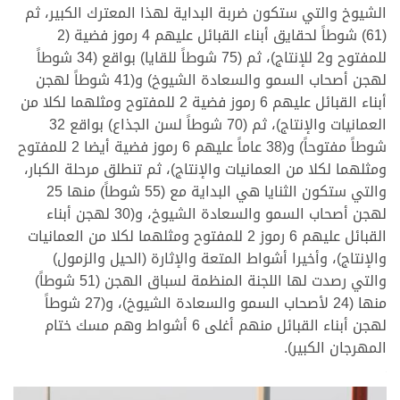
الشيوخ والتي ستكون ضربة البداية لهذا المعترك الكبير، ثم
(61) شوطاً لحقايق أبناء القبائل عليهم 4 رموز فضية (2
للمفتوح و2 للإنتاج)، ثم (75 شوطاً للقايا) بواقع (34 شوطاً
لهجن أصحاب السمو والسعادة الشيوخ) و(41 شوطاً لهجن
أبناء القبائل عليهم 6 رموز فضية 2 للمفتوح ومثلهما لكلا من
العمانيات والإنتاج)، ثم (70 شوطاً لسن الجذاع) بواقع 32
شوطاً مفتوحاً) و(38 عاماً عليهم 6 رموز فضية أيضا 2 للمفتوح
ومثلهما لكلا من العمانيات والإنتاج)، ثم تنطلق مرحلة الكبار،
والتي ستكون الثنايا هي البداية مع (55 شوطاً) منها 25
لهجن أصحاب السمو والسعادة الشيوخ، و(30 لهجن أبناء
القبائل عليهم 6 رموز 2 للمفتوح ومثلهما لكلا من العمانيات
والإنتاج)، وأخيرا أشواط المتعة والإثارة (الحيل والزمول)
والتي رصدت لها اللجنة المنظمة لسباق الهجن (51 شوطاً)
منها (24 لأصحاب السمو والسعادة الشيوخ)، و(27 شوطاً
لهجن أبناء القبائل منهم أغلى 6 أشواط وهم مسك ختام
المهرجان الكبير).
<