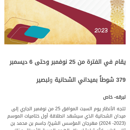
يقام في الفترة من 25 نوفمبر وحتى 6 ديسمبر
<
379 شوطاً بميداني
الشحانية
و
لبصير
<
لبرقه- خاص
تتجه الأنظار يوم السبت الموافق 25 من نوفمبر الجاري إلى
ميدان الشحانية الذي سيشهد انطلاقة أول ختاميات الموسم
(2023- 2024) مهرجان المؤسس الشيخ/ جاسم بن محمد بن