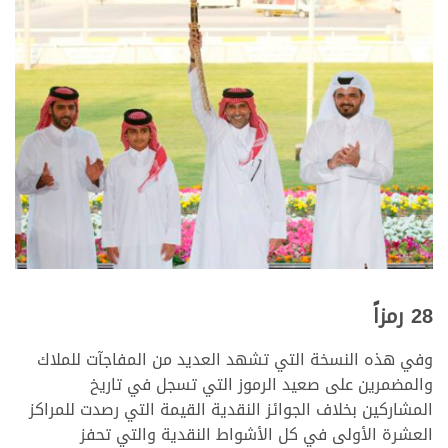
<
<
28 رمزاً
وفي هذه النسخة التي تشهد العديد من المفاجآت للملاك
والمضمرين على صعيد الرموز التي تسجل في تاريخ
المشاركين بخلاف الجوائز النقدية القيمة التي رصدت للمراكز
العشرة الأولى في كل الأشواط النقدية والتي تحفز