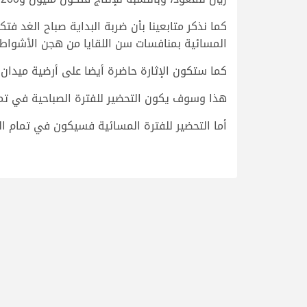
كما نذكر متابعينا بأن ضربة البداية صباح الغد
المسائية بمنافسات سن اللقايا من هجن الأشواط ا
كما ستكون الإثارة حاضرة أيضا على أرضية ميدان ل
هذا وسوف يكون التحضير للفترة الصباحية في تما
أما التحضير للفترة المسائية فسيكون في تمام ال