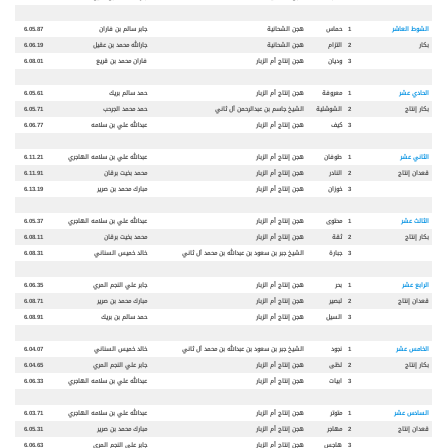
الشوط العاشر
1
حماس
هجن الشحانية
جابر سالم بن فاران
6.05.87
بكار
2
التزام
هجن الشحانية
جارالله محمد بن عقيل
6.06.19
3
وديان
هجن إنتاج أم الزبار
فاران محمد بن قريع
6.08.01
الحادي عشر
1
معروفة
هجن إنتاج أم الزبار
حمد سالم بريك
6.05.61
بكار
إنتاج
2
الشوشلية
الشيخ جاسم بن عبدالرحمن آل ثاني
حمد محمد الجرحب
6.05.71
3
كيف
هجن إنتاج أم الزبار
عبدالله علي بن سلامه
6.06.77
الثاني عشر
1
طوفان
هجن إنتاج أم الزبار
عبدالله علي بن سلامه الهاجري
6.11.21
قعدان إنتاج
2
النادر
هجن إنتاج أم الزبار
محمد بخيت برقان
6.11.91
3
خوزان
هجن إنتاج أم الزبار
مبارك محمد بن صرير
6.13.19
الثالث عشر
1
محتوى
هجن إنتاج أم الزبار
عبدالله علي بن سلامه الهاجري
6.05.37
بكار إنتاج
2
ثقة
هجن إنتاج أم الزبار
محمد بخيت برقان
6.08.11
3
جبارة
الشيخ جبر بن سعود بن عبدالله بن محمد آل ثاني
خالد خميس السناني
6.08.31
الرابع عشر
1
بحر
هجن إنتاج أم الزبار
جابر علي النجم المري
6.06.35
قعدان إنتاج
2
لبصير
هجن إنتاج أم الزبار
مبارك محمد بن صرير
6.08.71
3
السيل
هجن إنتاج أم الزبار
حمد سالم بن بريك
6.08.91
الخامس عشر
1
نجود
الشيخ جبر بن سعود بن عبدالله بن محمد آل ثاني
خالد خميس السناني
6.04.07
بكار إنتاج
2
لظى
هجن إنتاج أم الزبار
جابر علي النجم المري
6.04.65
3
ابيات
هجن إنتاج أم الزبار
عبدالله علي بن سلامه الهاجري
6.06.33
السادس عشر
1
متوتر
هجن إنتاج أم الزبار
عبدالله علي بن سلامه الهاجري
6.03.71
قعدان إنتاج
2
مهاجر
هجن إنتاج أم الزبار
مبارك محمد بن صرير
6.05.31
3
هاجس
هجن إنتاج أم الزبار
جابر علي النجم المري
6.06.63