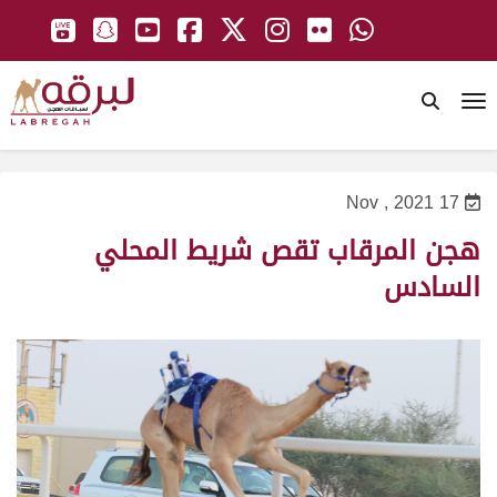
To
17 Nov , 2021
هجن المرقاب تقص شريط المحلي
السادس