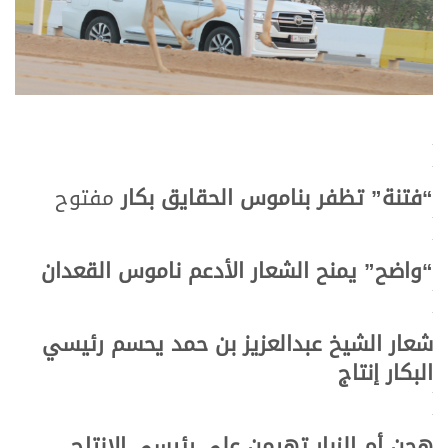
.
.
“فتنة” تظفر بناموس الحقايق بكار
مفتوح
.
.
“واضح” يمنح الشعار الأدعم ناموس القعدان
.
.
شعار الشيخ عبدالعزيز بن حمد يحسم رئيسي
البكار إنتاج
.
.
هجن أم الزبار تهيمن على رئيسي الإنتاج