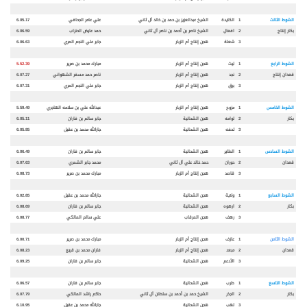
الشوط الثالث
1
الكايدة
الشيخ عبدالعزيز بن حمد بن خالد آل ثاني
علي عامر الجحافي
6.05.17
بكار
إنتاج
2
افعال
الشيخ ناصر بن أحمد بن ناصر آل ثاني
حمد عايض الحنزاب
6.06.59
3
شعلة
هجن إنتاج أم الزبار
جابر علي النجم المري
6.06.63
الشوط الرابع
1
ليث
هجن إنتاج أم الزبار
مبارك محمد بن صرير
5.52.39
قعدان
إنتاج
2
نجد
هجن إنتاج أم الزبار
ناصر حمد مسفر الشهواني
6.07.27
3
برق
هجن إنتاج أم الزبار
جابر علي النجم المري
6.07.31
الشوط الخامس
1
مزوح
هجن إنتاج أم الزبار
عبدالله علي بن سلامه الهاجري
5.59.49
بكار
2
لوامه
هجن الشحانية
جابر سالم بن فاران
6.05.11
3
تحفه
هجن الشحانية
جارالله محمد بن عقيل
6.05.85
الشوط السادس
1
الطاير
هجن الشحانية
جابر سالم بن فاران
6.06.49
قعدان
2
حوران
حمد خالد علي آل ثاني
محمد جابر الشمري
6.07.63
3
قاصد
هجن إنتاج أم الزبار
مبارك محمد بن صرير
6.08.73
الشوط السابع
1
ولاية
هجن الشحانية
جارالله محمد بن عقيل
6.02.85
بكار
2
ارهوه
هجن الشحانية
جابر سالم بن فاران
6.08.69
3
رهف
هجن المرقاب
علي سالم المالكي
6.08.77
الشوط الثامن
1
عازف
هجن إنتاج أم الزبار
مبارك محمد بن صرير
6.00.71
قعدان
2
مبعد
هجن إنتاج أم الزبار
فاران محمد بن قريع
6.08.23
3
الأدعم
هجن الشحانية
جابر سالم بن فاران
6.09.25
الشوط التاسع
1
طرب
هجن الشحانية
جابر سالم بن فاران
6.06.57
بكار
2
الجذر
الشيخ حمد بن أحمد بن سلطان آل ثاني
حاكم راشد المالكي
6.07.79
3
لهب
هجن الشحانية
جارالله محمد بن عقيل
6.10.95