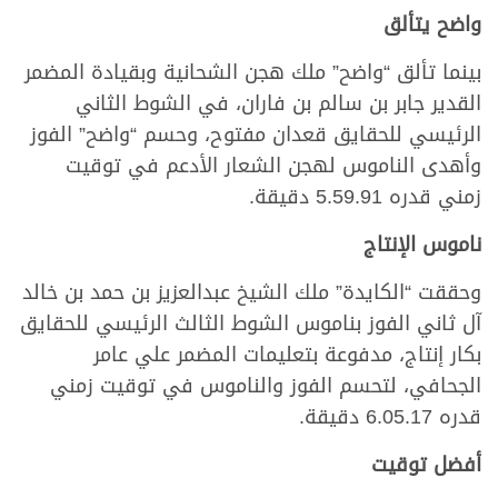
واضح يتألق
بينما تألق “واضح” ملك هجن الشحانية وبقيادة المضمر
القدير جابر بن سالم بن فاران، في الشوط الثاني
الرئيسي للحقايق قعدان مفتوح، وحسم “واضح” الفوز
وأهدى الناموس لهجن الشعار الأدعم في توقيت
زمني قدره 5.59.91 دقيقة.
ناموس الإنتاج
وحققت “الكايدة” ملك الشيخ عبدالعزيز بن حمد بن خالد
آل ثاني الفوز بناموس الشوط الثالث الرئيسي للحقايق
بكار إنتاج، مدفوعة بتعليمات المضمر علي عامر
الجحافي، لتحسم الفوز والناموس في توقيت زمني
قدره 6.05.17 دقيقة.
أفضل توقيت