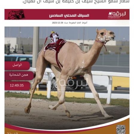
شعار سمو الشيخ سيف بن خليفة بن سيف آل نهيان.