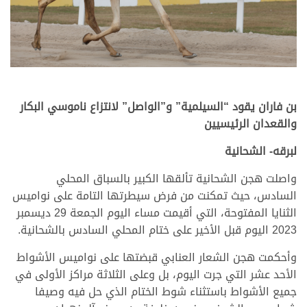
بن فاران يقود “السيلمية” و”الواصل” لانتزاع ناموسي البكار
والقعدان الرئيسيين
لبرقه- الشحانية
واصلت هجن الشحانية تألقها الكبير بالسباق المحلي
السادس، حيث تمكنت من فرض سيطرتها التامة على نواميس
الثنايا المفتوحة، التي أقيمت مساء اليوم الجمعة 29 ديسمبر
2023 اليوم قبل الأخير على ختام المحلي السادس بالشحانية.
وأحكمت هجن الشعار العنابي قبضتها على نواميس الأشواط
الأحد عشر التي جرت اليوم، بل وعلى الثلاثة مراكز الأولى في
جميع الأشواط باستثناء شوط الختام الذي حل فيه وصيفا