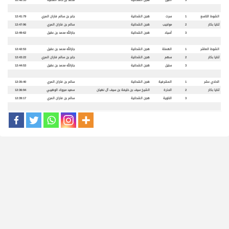
3
أصيل
هجن الشحانية
محمد بن خالد العطية
12:48:55
الشوط التاسع
1
سرت
هجن الشحانية
جابر بن سالم فاران المري
12:41:79
ثنايا بكار
2
مواجيب
هجن الشحانية
سالم بن فاران المري
12:47:96
3
أسياد
هجن الشحانية
جارالله محمد بن عقيل
12:49:62
الشوط العاشر
1
الهملة
هجن الشحانية
جارالله محمد بن عقيل
12:42:53
ثنايا بكار
2
سهم
هجن الشحانية
جابر بن سالم فاران المري
12:43:22
3
سليل
هجن الشحانية
جارالله محمد بن عقيل
12:44:53
الحادي عشر
1
المشرفية
هجن الشحانية
سالم بن فاران المري
12:35:40
ثنايا بكار
2
الحذرة
الشيخ سيف بن خليفة بن سيف آل نهيان
سعيد مبروك الوهيبي
12:36:94
3
الناوية
هجن الشحانية
سالم بن فاران المري
12:39:17