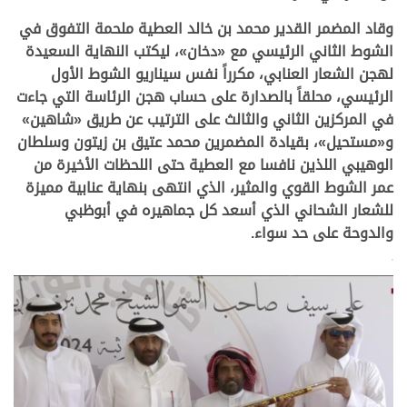
وقاد المضمر القدير محمد بن خالد العطية ملحمة التفوق في
الشوط الثاني الرئيسي مع «دخان»، ليكتب النهاية السعيدة
لهجن الشعار العنابي، مكرراً نفس سيناريو الشوط الأول
الرئيسي، محلقاً بالصدارة على حساب هجن الرئاسة التي جاءت
في المركزين الثاني والثالث على الترتيب عن طريق «شاهين»
و«مستحيل»، بقيادة المضمرين محمد عتيق بن زيتون وسلطان
الوهيبي اللذين نافسا مع العطية حتى اللحظات الأخيرة من
عمر الشوط القوي والمثير، الذي انتهى بنهاية عنابية مميزة
للشعار الشحاني الذي أسعد كل جماهيره في أبوظبي
والدوحة على حد سواء.
>