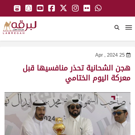
To
25 Apr , 2024
هجن الشحانية تحذر منافسيها قبل
معركة اليوم الختامي