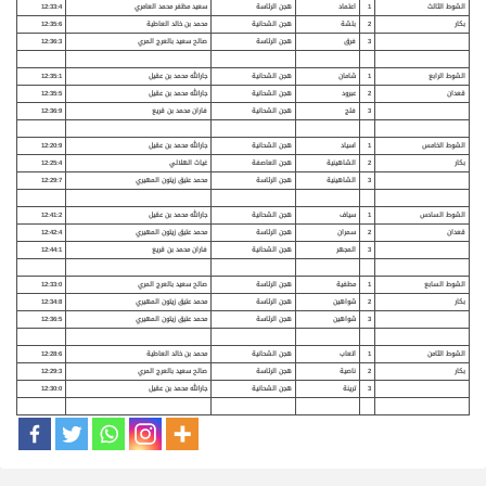
الشوط الثالث
1
اعتماد
هجن الرئاسة
سعيد مظفر محمد العامري
12:33:4
بكار
2
بلشة
هجن الشحانية
محمد بن خالد العاطية
12:35:6
3
فرق
هجن الرئاسة
صالح سعيد بالعرج المري
12:36:3
الشوط الرابع
1
شامان
هجن الشحانية
جارالله محمد بن عقيل
12:35:1
قعدان
2
عبرود
هجن الشحانية
جارالله محمد بن عقيل
12:35:5
3
فلج
هجن الشحانية
فاران محمد بن قريع
12:36:9
الشوط الخامس
1
اسياد
هجن الشحانية
جارالله محمد بن عقيل
12:20:9
بكار
2
الشاهينية
هجن العاصفة
غياث الهلالي
12:25:4
3
الشاهينية
هجن الرئاسة
محمد عتيق زيتون المهيري
12:29:7
الشوط السادس
1
سياف
هجن الشحانية
جارالله محمد بن عقيل
12:41:2
قعدان
2
سمران
هجن الرئاسة
محمد عتيق زيتون المهيري
12:42:4
3
المجهر
هجن الشحانية
فاران محمد بن قريع
12:44:1
الشوط السابع
1
مطفية
هجن الرئاسة
صالح سعيد بالعرج المري
12:33:0
بكار
2
شواهين
هجن الرئاسة
محمد عتيق زيتون المهيري
12:34:8
3
شواهين
هجن الرئاسة
محمد عتيق زيتون المهيري
12:36:5
الشوط الثامن
1
اتعاب
هجن الشحانية
محمد بن خالد العاطية
12:28:6
بكار
2
ناصية
هجن الرئاسة
صالح سعيد بالعرج المري
12:29:3
3
ترينة
هجن الشحانية
جارالله محمد بن عقيل
12:30:0