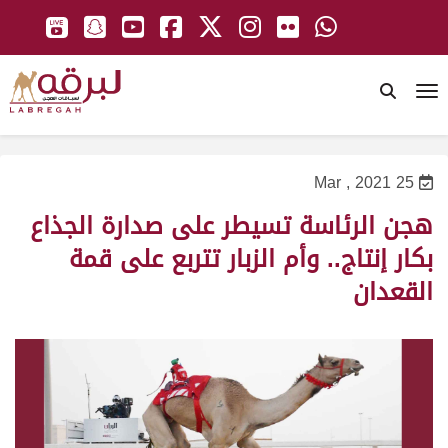
To
25 Mar , 2021
هجن الرئاسة تسيطر على صدارة الجذاع
بكار إنتاج.. وأم الزبار تتربع على قمة
القعدان