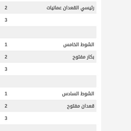
رئيسي القعدان عمانيات
2
3
الشوط الخامس
1
بكار مفتوح
2
3
الشوط السادس
1
قعدان مفتوح
2
3