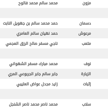
مزون
محمد سالم محمد فاتوح
دسمان
حمد محمد سالم بن جهويل النابت
مرعوش
حمد نهيان سالم العامري
متعب
ناجي مسفر صالح الرزق العجمي
نوف
محمد مبارك مسفر الشهواني
الزبارة
جابر سالم جابر الجربوعي المري
إثبات
زايد مجدل عواض العتيبي
سلاب
محمد ناصر محمد ناصر الشنجل