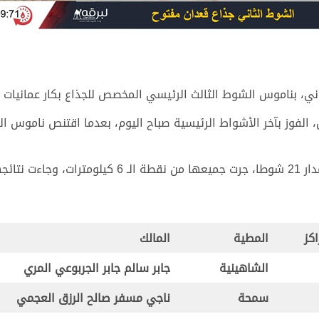
اموس الشوط الثالث الرئيسي المخصص للجذاع بكار عمانيات في توقيت زم
الفوز بآخر الأشواط الرئيسية صباح اليوم، بعدما اقتنص ناموس ا
حو التالي:
اكز
المطية
المالك
الشاهينية
جابر سالم جابر الجربوعي المري
سمحة
ناجي مسفر صالح الرزق العجمي