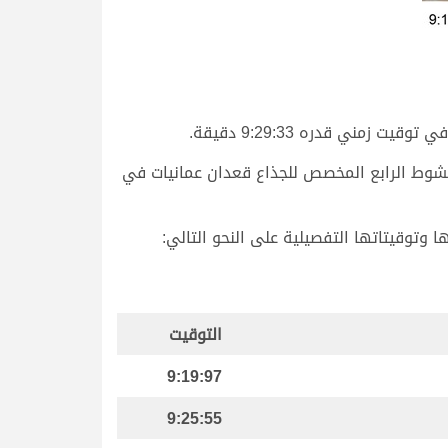
ني قدره 9:29:33 دقيقة.
لشوط الرابع المخصص للجذاع قعدان عمانيات في
التوقيت
9:19:97
9:25:55