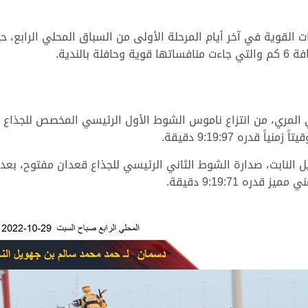
ت القوية في آخر أيام المرحلة الأولى من السباق المحلي الرابع، ح
ي المري، من انتزاع ناموس الشوط الأول الرئيسي المخصص للجذاع ب
قدره 9:19:97 دقيقة.
 النابت، صدارة الشوط الثاني الرئيسي للجذاع قعدان مفتوح، بعد
 9:19:71 دقيقة.