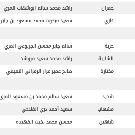
جمران
راشد محمد سالم ابوشهاب المري
غازي
سعيد مبخوت محمد مسعود بن جابر
حربة
سالم جابر محسن الجربوعي المري
الشايبة
راشد محمد سعيد مروشد
مختارة
صالح عمير عرار الرمزاني النعيمي
شديد
سعيد سالم محمد بن مسعود المري
مشهاب
سعيد أحمد دري الفلاحي
شاهين
محسن محمد بخيت الفهيده