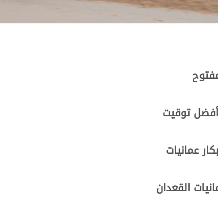
مفتوح
أفضل توقيت
ار عمانيات
نيات القعدان