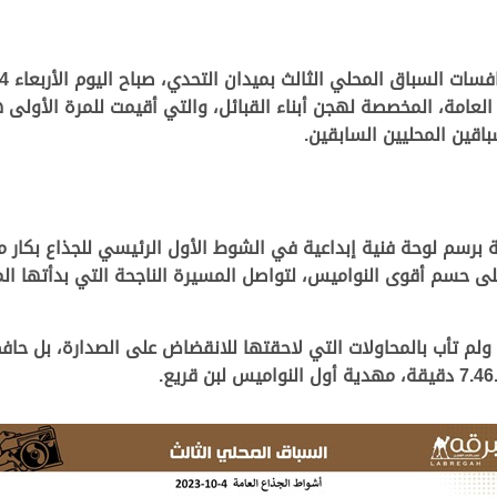
ية برسم لوحة فنية إبداعية في الشوط الأول الرئيسي للجذاع بكار
على حسم أقوى النواميس، لتواصل المسيرة الناجحة التي بدأتها ا
م تأب بالمحاولات التي لاحقتها للانقضاض على الصدارة، بل حافظ