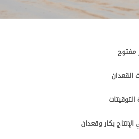
 مفتوح
 القعدان
 التوقيتات
لإنتاج بكار وقعدان