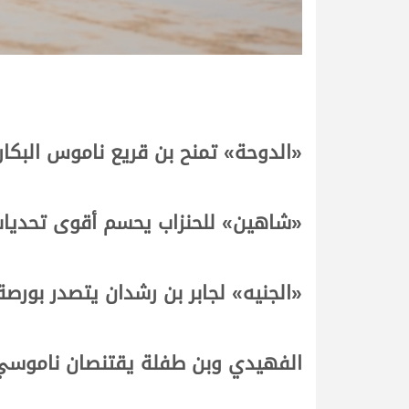
«
الدوحة
»
تمنح بن قريع ناموس البكار
«
شاهين
»
للحنزاب يحسم أقوى تحديات
«الجنيه» لجابر بن رشدان يتصدر بورصة
الفهيدي وبن طفلة يقتنصان ناموسي ا