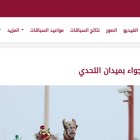
الفيديو
الصور
نتائج السباقات
مواعيد السباقات
المزيد
واء بميدان التحدي