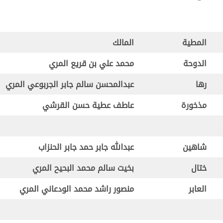
المطية
المالك
الدوحة
محمد علي بن قريع المري
رها
عبدالمحسن سالم جابر الجربوعي المري
مذخورة
عاطف عطية حسن القرشي
شاهين
عبدالله جابر حمد جابر الحنزاب
ختال
بخيت سالم محمد البحيح المري
العابر
منصور راشد محمد الودعاني المري