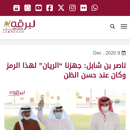
To
9 Dec , 2020
ناصر بن شابل: جهزنا “الريان” لهذا الرمز
وكان عند حسن الظن