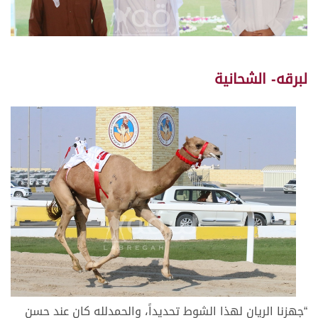
لبرقه- الشحانية
“جهزنا الريان لهذا الشوط تحديداً، والحمدلله كان عند حسن