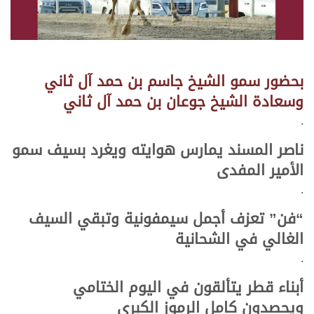
بحضور سمو الشيخ جاسم بن حمد آل ثاني
وسعادة الشيخ جوعان بن حمد آل ثاني
.
ناصر المسند يمارس هوايته ويغرد بسيف سمو
الأمير المفدى
.
“فن” تعزف أجمل سيمفونية وتبقي السيف
الغالي في الشحانية
.
أبناء قطر يتألقون في اليوم الختامي
ويحصدون كامل الرموز الكبرى