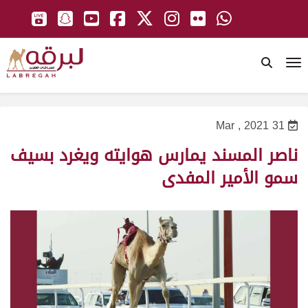
To
31 Mar , 2021
ناصر المسند يمارس هوايته ويغرد بسيف
سمو الأمير المفدى