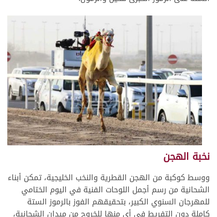
نخبة الهجن
ووسط كوكبة من الهجن القطرية والنخب الخليجية، تمكن أبناء
الشحانية من رسم أجمل اللوحات الفنية في اليوم الختامي
للمهرجان السنوي الكبير، بتحقيقهم الفوز بالرموز الستة
كاملة دون التفريط في أي منها للخروج من ميدان الشحانية،