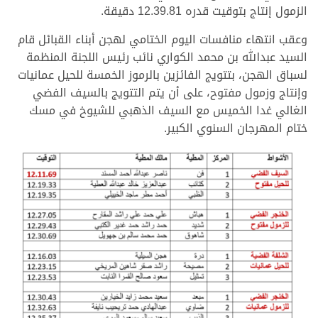
الزمول إنتاج بتوقيت قدره 12.39.81 دقيقة.
وعقب انتهاء منافسات اليوم الختامي لهجن أبناء القبائل قام
السيد عبدالله بن محمد الكواري نائب رئيس اللجنة المنظمة
لسباق الهجن، بتتويج الفائزين بالرموز الخمسة للحيل عمانيات
وإنتاج وزمول مفتوح، على أن يتم التتويج بالسيف الفضي
الغالي غدا الخميس مع السيف الذهبي للشيوخ في مسك
ختام المهرجان السنوي الكبير.