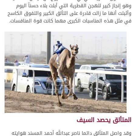
وهو إنجاز كبير للهجن القطرية التي أبلت بلاء حسناً اليوم
وأثبتت أنها ما زالت قادرة على التألق الكبير والتفوق الكاسح
في مثل هذه المناسبات الكبرى مهما كانت قوة المنافسات.
المتألق يحصد السيف
وقد واصل المتألق دائما ناصر عبدالله أحمد المسند هوايته