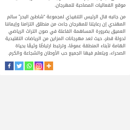
موقع الفعاليات المصاحبة للمهرجان.
من جانبه قال الرئيس التنفيذي لمجموعة “شاطئ البحر” سالم
المهندي إن رعايتنا للمهرجان جاءت من منطلق التزامنا وإيماننا
العميق بضرورة المساهمة الفاعلة في صون التراث الرياضي
لدولة قطر، حيث تعد مهرجانات المزاين من الرياضات التقليدية
الهامة لأبناء المنطقة عمومًا، وترتبط ارتباطًا وثيقًا بحياة
الصحراء، ويتعلم فيها الجميع حب الأوطان والشجاعة والكرم.