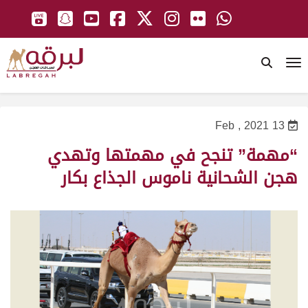
To
13 Feb , 2021
“مهمة” تنجح في مهمتها وتهدي
هجن الشحانية ناموس الجذاع بكار