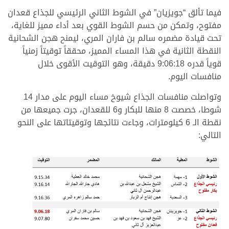
فيما تألق “جويزيان” في الشوط الثاني الرئيسي للجذاع قعدان
مفتوح، وتمكن من حسم الشوط القوي بعد أداء مميز للغاية،
تحت قيادة مضمره سالم بن فاران المري، ليمنح هجن الشحانية
النقطة الثانية في هذا المساء المميز، محققاً توقيتاً زمنياً
قوياً قدره 9:06:18 دقيقة، وهو التوقيت الأقوى خلال
منافسات اليوم.
وتواصلت منافسات الجذاع شيوخ مساء اليوم على مدار 14
شوطا، خصصت 8 منها للبكار و6 للقعدان، جرت جميعها من
نقطة الـ 6 كيلومترات، وجاءت نتائجها وتوقيتاتها على النحو
التالي: