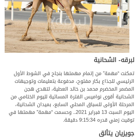
لبرقه- الشحانية
تمكنت “مهمة” من إتمام مهمتها بنجاح في الشوط الأول
الرئيسي للجذاع بكار مفتوح، مدفوعة بتعليمات وتوجيهات
المضمر المخضرم محمد بن خالد العطية، لتهدي هجن
الشحانية أقوى نواميس الفترة المسائية لليوم الختامي من
المرحلة الأولى للسباق المحلي السابع، بميدان الشحانية،
اليوم السبت 13 فبراير 2021.. وحسمت “مهمة” مهمتها في
توقيت زمني قدره 9:15:34 دقيقة.
جويزيان يتألق