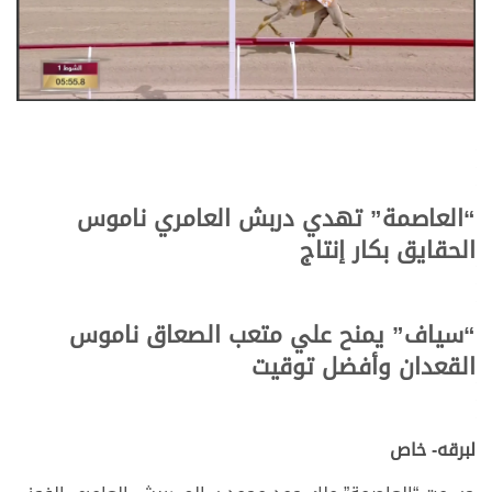
“العاصمة” تهدي دربش العامري ناموس
الحقايق بكار إنتاج
“سياف” يمنح علي متعب الصعاق ناموس
القعدان وأفضل توقيت
لبرقه- خاص