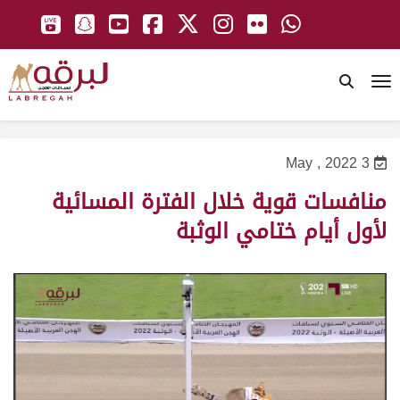
To
3 May , 2022
منافسات قوية خلال الفترة المسائية
لأول أيام ختامي الوثبة