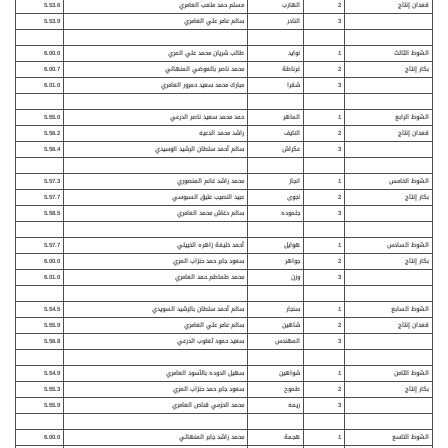
قعدان إنتاج
2
الهارب
مسلم حمد متعب العامري
5.53.6
3
النادر
سالم عامر علي العامري
5.53.9
الشوط الثالث
1
نوايد
طالب شريان محمد علي المري
6.00.0
بكار إنتاج
2
غرناطة
محمد ناصر بالعوضي المنهالي
6.00.7
3
شقرا
مبارك محمد سعيد حمرور العامري
6.01.0
الشوط الرابع
1
الماهر
حمد محمد سعيد ناصر الدرعي
5.55.0
قعدان إنتاج
2
النايف
راشد محمد الدعيه
5.56.2
3
عكراش
سالم أحمد سلطان الرشيد الوسيدي
5.56.4
الشوط الخامس
1
انجاز
محمد راشد غانم المنصوري
5.57.3
بكار إنتاج
2
نجوى
عبيد النصيب عتيق السبوسي
5.57.7
3
جلموده
سالم دغاش محمد العامري
5.58.5
الشوط السادس
1
هوايل
أحمد خليفة زاهره الخييلي
5.57.7
بكار إنتاج
2
جواهر
سعود جابر حمد حنزاب المري
6.00.0
3
وزن
محمد طماطم حمد العامري
6.01.0
الشوط السابع
1
سنجار
سالم أحمد سلطان بالرشيد السويدي
5.54.5
قعدان إنتاج
2
شاهين
سالم عامر علي العامري
5.55.9
3
المهندس
سعيد حمود ثعلوب الدرعي
5.56.8
الشوط الثامن
1
شواهين
سهيل الدوده بالأسود العامري
5.54.9
بكار إنتاج
2
طموح
سعود جابر حمد حنزاب المري
5.55.3
3
ريمه
محمد الحزمي قناص العامري
5.55.9
الشوط التاسع
1
هجم
ة
محمد راشد جابر المنهالي
6.00.0