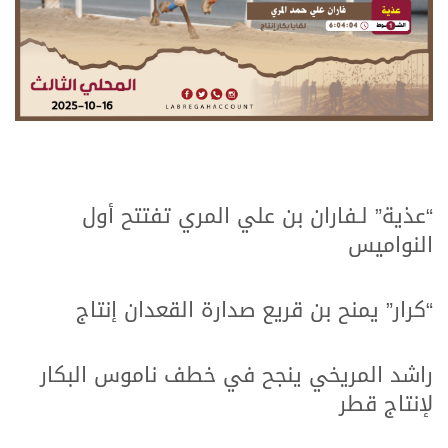
.
.
“عذية” لـفاران بن علي المري تفتتح أول
النواميس
.
.
“كرار” يمنح بن قريع صدارة القعدان إنتاج
.
.
راشد المريخي ينجح في خطف ناموس البكار
لإنتاج قطر
.
.