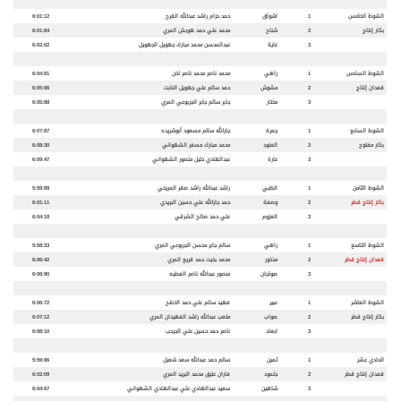
الشوط الخامس
1
اشواق
حمد حزام راشد عبدالله القرح
6:01:12
بكار إنتاج
2
شناح
محمد علي حمد هوبش المري
6:01:84
3
غاية
عبدالمحسن محمد مبارك جهويل الجهويل
6:02:02
الشوط السادس
1
راهي
محمد ناصر محمد ناصر لخن
6:04:81
قعدان إنتاج
2
مشوش
حمد سالم علي جهويل النابت
6:05:86
3
مختار
جابر سالم جابر الجربوعي المري
6:05:88
الشوط السابع
1
جمرة
جارالله سالم مسعود أبوشريده
6:07:87
بكار مفتوح
2
العنود
محمد مبارك مسفر الشهواني
6:08:30
3
غارة
عبدالهادي خليل منصور الشهواني
6:09:47
الشوط الثامن
1
الظبي
راشد عبدالله راشد صقر المريخي
5:59:89
بكار إنتاج قطر
2
وصفة
حمد جارالله علي حسين البريدي
6:01:11
3
العزوم
علي حمد صالح الشرقي
6:04:18
الشوط التاسع
1
راهي
سالم جابر محسن الجربوعي المري
5:58:33
قعدان إنتاج قطر
2
مذخور
محمد بخيت حمد قريع المري
6:06:42
3
صولجان
منصور عبدالله ناصر العطيه
6:06:90
الشوط العاشر
1
عبير
فهيد سالم علي حمد الانقح
6:06:72
بكار إنتاج قطر
2
صواب
متعب عبدالله راشد الفهيدان المري
6:07:12
3
ابعاد
ناصر حمد حسين علي الجرحب
6:08:10
الحادي عشر
1
ثمين
سالم حمد عبدالله سعد شعيل
5:59:86
قعدان إنتاج قطر
2
جلمود
فاران عتيق محمد البريد المري
6:02:09
3
شاهين
سعيد عبدالهادي علي عبدالهادي الشهواني
6:04:67