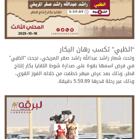
.
“الظبي” تكسب رهان البكار
وتحت شعار راشد عبدالله راشد صقر المريخي، نجحت “الظبي”
في فرض اسمها بقوة على صدارة شوط اللقايا بكار إنتاج
قطر، وذلك بعد عرض مبهر خطفت من خلاله الفوز القوي،
وذلك عبر رحلة قدرها 5.59.89 دقيقة.
.