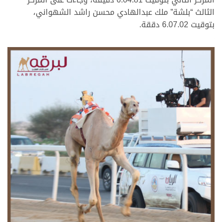
الثالث “بلشة” ملك عبدالهادي محسن راشد الشهواني،
بتوقيت 6.07.02 دققة.
.