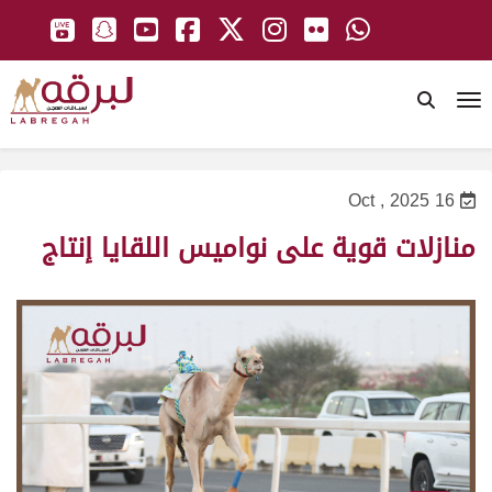
To
16 Oct , 2025
منازلات قوية على نواميس اللقايا إنتاج