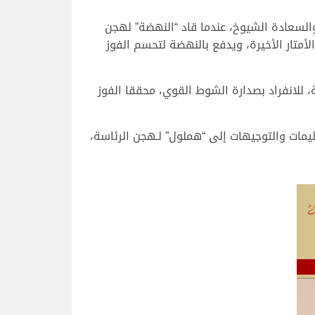
السعادة الشيوخ، عندما قاد “النهضة” لهجن
أمتار الأخيرة، ويدفع بالنهضة لتحسم الفوز
، للانفراد بصدارة الشوط القوي، محققا الفوز
عليمات والتوجيهات إلى “هملول” لـهجن الرئاسة،