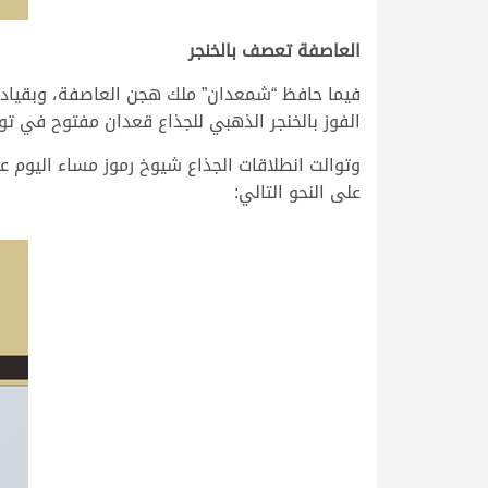
العاصفة تعصف بالخنجر
فيما حافظ “شمعدان” ملك هجن العاصفة، وبقيادة 
الفوز بالخنجر الذهبي للجذاع قعدان مفتوح في توقيت زمني ق
على النحو التالي: