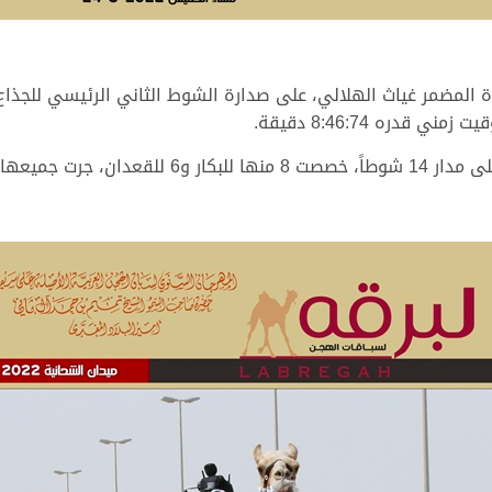
المضمر غياث الهلالي، على صدارة الشوط الثاني الرئيسي للجذاع 
دره 8:46:74 دقيقة.