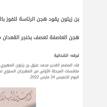
بن زيتون يقود هجن الرئاسة للفوز بال
هجن العاصفة تعصف بخنجر القعدان 
لبرقه- الشحانية
قاد المضمر القدير محمد عتيق بن زيتون المهيري،
منافسات المرحلة الأولى من المهرجان السنوي لس
اليوم الخميس 24 مارس 2022.