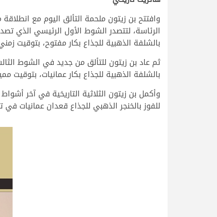
وافتتح بن زيتون ملحمة التألق اليوم مع انطلاق
الرئاسة، لتتصدر الشوط الأول الرئيسي الذي تصدر
بالشلفة الذهبية للجذاع بكار مفتوح، بتوقيت زمني قوي وممي
ثم عاد بن زيتون للتألق من جديد في الشوط الثالث
بالشلفة الذهبية للجذاع بكار عمانيات، بتوقيت مميز قدره 38:76
وأكمل بن زيتون الثلاثية التاريخية في آخر أشواط 
للفوز بالخنجر الذهبي للجذاع قعدان عمانيات في توقيت زمني 