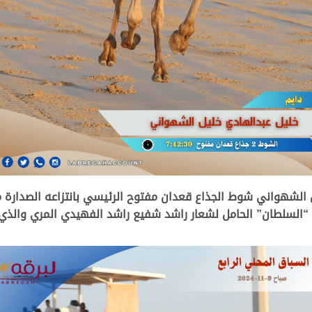
ل الشهواني شوط الجذاع قعدان مفتوح الرئيسي بانتزاعه الصدارة م