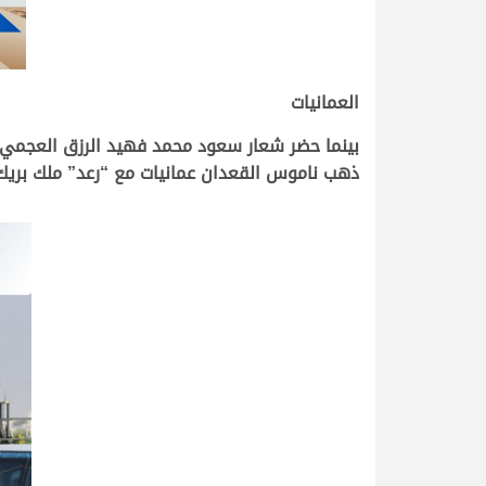
.
العمانيات
ذهب ناموس القعدان عمانيات مع “رعد” ملك بريك عجيان ب
.