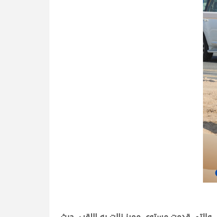
ري والتي قدمت مستوى مميز نالت به اللقب، حيث