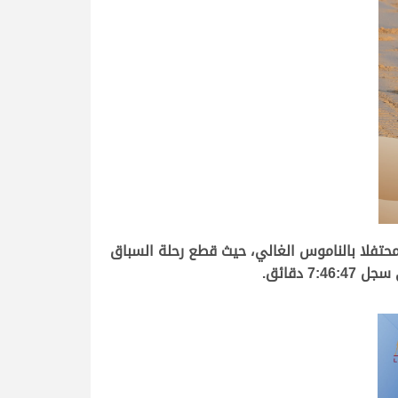
حتفلا بالناموس الغالي، حيث قطع رحلة السباق