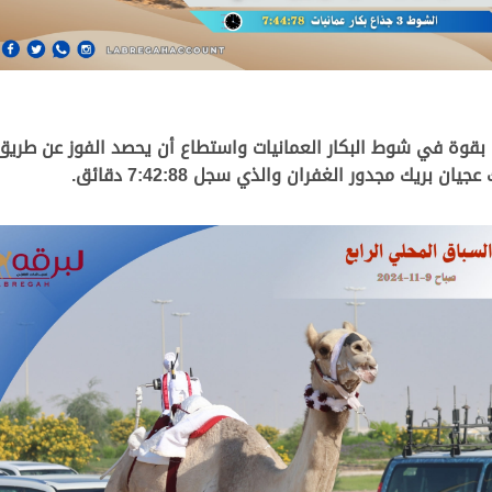
ريك مجدور الغفران والذي سجل 7:42:88 دقائق.