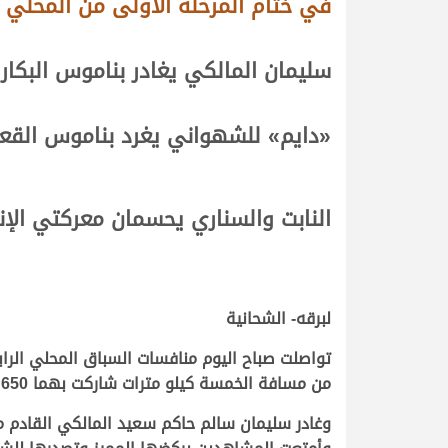
في ختام المرحلة الأولى من المحلي ال
.
.
سليمان المالكي يغادر بناموس البكار
.
.
«دايم»
للشهواني يغرد بناموس القع
.
.
.
النابت والسناري يحسمان معركتي الإن
.
.
.
.
لبرقه- الشحانية
من مسافة الخمسة كيلو مترات شاركت بهما 650 مطية.
وغادر سليمان سالم حاكم سعيد المالكي القادم 