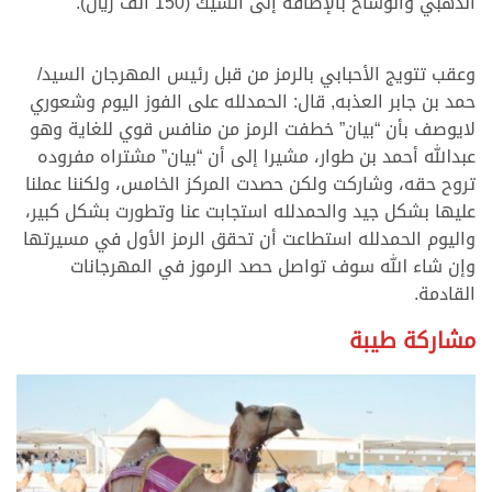
الذهبي والوشاح بالإضافة إلى الشيك (150 ألف ريال).
وعقب تتويج الأحبابي بالرمز من قبل رئيس المهرجان السيد/
حمد بن جابر العذبه, قال: الحمدلله على الفوز اليوم وشعوري
لايوصف بأن “بيان” خطفت الرمز من منافس قوي للغاية وهو
عبدالله أحمد بن طوار، مشيرا إلى أن “بيان” مشتراه مفروده
تروح حقه، وشاركت ولكن حصدت المركز الخامس، ولكننا عملنا
عليها بشكل جيد والحمدلله استجابت عنا وتطورت بشكل كبير،
واليوم الحمدلله استطاعت أن تحقق الرمز الأول في مسيرتها
وإن شاء الله سوف تواصل حصد الرموز في المهرجانات
القادمة.
مشاركة طيبة