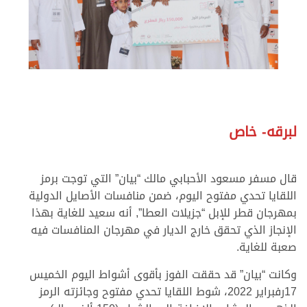
لبرقه- خاص
قال مسفر مسعود الأحبابي مالك “بيان” التي توجت برمز
اللقايا تحدي مفتوح اليوم، ضمن منافسات الأصايل الدولية
بمهرجان قطر للإبل “جزيلات العطا”, أنه سعيد للغاية بهذا
الإنجاز الذي تحقق خارج الديار في مهرجان المنافسات فيه
صعبة للغاية.
وكانت “بيان” قد حققت الفوز بأقوى أشواط اليوم الخميس
17رفبراير 2022، شوط اللقايا تحدي مفتوح وجائزته الرمز