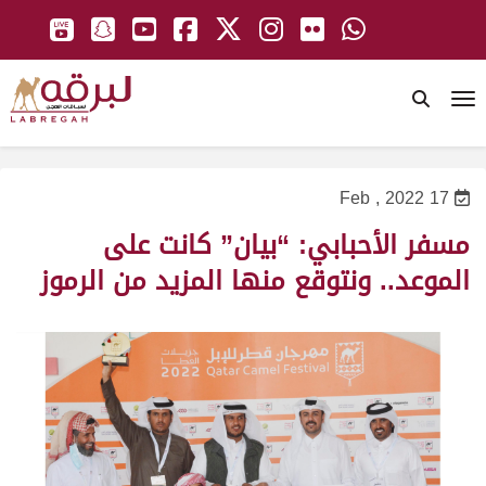
To
17 Feb , 2022
مسفر الأحبابي: “بيان” كانت على
الموعد.. ونتوقع منها المزيد من الرموز