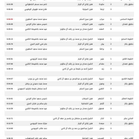
حقايق بكار
2
مكيدة
هجن إنتاج أم الزبار
ناصر حمد مسفر الشهواني
6:01:09
3
ترفة
هجن المرخية
فلاح محمد طويرش الوهيبي
6:06:05
الشوط السادس
1
سراب
هجن سيح السلم
سعيد محمد سعيد المهيري
6:00:05
حقايق قعدان
2
مشيرب
هجن المرقاب
خميس سعيد صالح الزرعي
6:05:09
3
المتحد
الشيخ حمدان بن محمد بن راشد آل مكتوم
عبيد محمد بالضبيعة الكتبي
6:05:61
الشوط السابع
1
هملوله
الشيخ حمدان بن محمد بن راشد آل مكتوم
عبيد محمد بالضبيعة الكتبي
6:05:13
حقايق بكار
2
بيان
هجن إنتاج أم الزبار
جابر علي النجم المري
6:05:79
3
براقة
هجن سيح السلم
سعيد محمد سعيد المهيري
6:08:99
الشوط الثامن
1
عتيم
هجن إنتاج أم الزبار
مبارك محمد الجربوعي
6:02:81
حقايق قعدان
2
مقدام
الشيخ حمدان بن محمد بن راشد آل مكتوم
عبيد محمد بالضبيعة الكتبي
6:07:99
3
رعد
الشيخ أحمد بن خليفة بن علي آل ثاني
6:08:19
الشوط التاسع
1
نسرية
الشيخ جاسم بن عبدالرحمن بن سعود آل ثاني
حمد محمد علي بن جرحب
6:04:07
حقايق
بكار
2
وضوح
هجن إنتاج أم الزبار
محمد بخيت حميدي بن برقان
6:04:35
3
الظبي
هجن سيح السلم
أحمد سلطان خليفة بالرشيد السويدي
6:04:45
الشوط العاشر
1
الشهم
هجن المرقاب
خميس سعيد صالح الزرعي
6:10:61
حقايق بكار
2
أشقر
هجن الشحانية
جابر سالم بن فاران المري
6:11:63
3
هملول
الشيخ حمدان بن محمد بن راشد آل مكتوم
عبيد محمد بالضبيعة الكتبي
6:12:29
الحادي عشر
1
انذار
الشيخ جاسم بن سلطان بن جاسم بن فهد آل ثاني
6:12:71
حقايق بكار
2
مبعدة
هجن إنتاج أم الزبار
مبارك محمد الجربوعي
6:12:79
3
جمايل
الشيخ عبدالعزيز بن حمد بن خالد آل ثاني
حمد طالب الجربوعي
6:14:69
الثاني عشر
1
الوسمي
هجن الغرافة
سالم عامر راشد المدهوشي
6:08:33