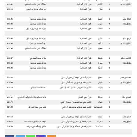
حقايق قعدان
2
الشلال
هجن إنتاج أم الزبار
عبدالله علي سلامه الهاجري
6:13:41
3
دخان
هجن الشحانية
جابر سالم بن فاران المري
6:18:16
الثالث عشر
1
النخبة
هجن الشحانية
جارالله محمد بن عقيل
6:06:95
حقايق بكار
2
سيوف
هجن الشحانية
جارالله محمد بن عقيل
6:07:23
3
منحاف
هجن الشحانية
جابر سالم بن فاران المري
6:08:57
الرابع عشر
1
فجاج
هجن الشحانية
جابر سالم بن فاران المري
6:11:45
حقايق قعدان
2
حشيم
هجن الشحانية
جارالله محمد بن عقيل
6:12:45
3
مذخور
هجن إنتاج أم الزبار
عبدالله علي سلامه الهاجري
6:18:06
الخامس عشر
1
رشفة
هجن إنتاج أم الزبار
مبارك محمد الجربوعي
6:06:37
حقايق بكار
2
ذخيرة
هجن الشحانية
جارالله محمد بن عقيل
6:07:53
3
الذيبة
هجن الشحانية
جارالله محمد بن عقيل
6:09:03
السادس عشر
1
الفايز
الشيخ أحمد بن خليفة بن علي آل ثاني
6:13:07
حقايق قعدان
2
فوزان
الشيخ حمد بن علي بن عبدالله آل ثاني
6:14:99
3
واجب
الشيخ عبدالعزيز بن حمد بن خالد آل ثاني
حمد طالب الجربوعي
6:18:24
السابع عشر
1
رسالة
هجن سيح السلم
أحمد سلطان خليفة بالرشيد السويدي
6:19:92
حقايق بكار
2
بغداد
الشيخ علي عبدالرحمن بن حسن آل ثاني
6:24:72
3
المونديالية
الشيخ حمد بن خالد بن عبدالله آل ثاني
ناصر علي عبيد المريزيق
6:24:92
الثامن عشر
1
فجاجة
الشيخ أحمد بن خليفة بن علي آل ثاني
6:14:13
حقايق بكار
2
مصيحة
الشيخ محمد بن ناصر بن جاسم آل ثاني
خليفة عبدالرحمن العبدالملك
6:16:16
3
الشكلة
الشيخ مشعل عبدالله بن عبدالرحمن آل ثاني
هادي جارالله علي جارالله
6:16:84