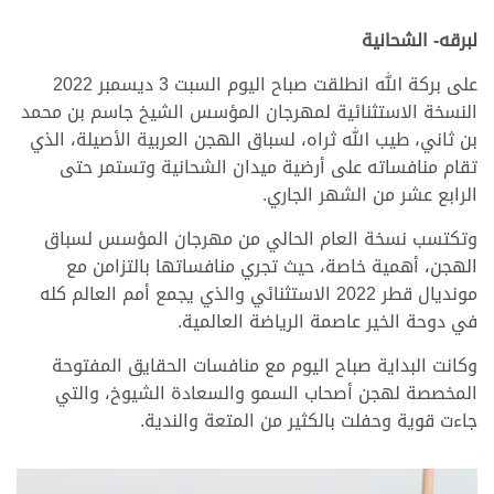
لبرقه- الشحانية
على بركة الله انطلقت صباح اليوم السبت 3 ديسمبر 2022
النسخة الاستثنائية لمهرجان المؤسس الشيخ جاسم بن محمد
بن ثاني، طيب الله ثراه، لسباق الهجن العربية الأصيلة، الذي
تقام منافساته على أرضية ميدان الشحانية وتستمر حتى
الرابع عشر من الشهر الجاري.
وتكتسب نسخة العام الحالي من مهرجان المؤسس لسباق
الهجن، أهمية خاصة، حيث تجري منافساتها بالتزامن مع
مونديال قطر 2022 الاستثنائي والذي يجمع أمم العالم كله
في دوحة الخير عاصمة الرياضة العالمية.
وكانت البداية صباح اليوم مع منافسات الحقايق المفتوحة
المخصصة لهجن أصحاب السمو والسعادة الشيوخ، والتي
جاءت قوية وحفلت بالكثير من المتعة والندية.
>