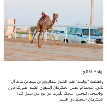
>
لواحظ تفتتح
وافتتحت “لواحظ” ملك الشيخ عبدالعزيز بن حمد بن خالد آل
ثاني، شريط نواميس المهرجان السنوي الكبير، بفوزها بأول
نواميسه، لتسجل اسمها بأحرف من نور في سجل هذا
المهرجان الاستثنائي الكبير.