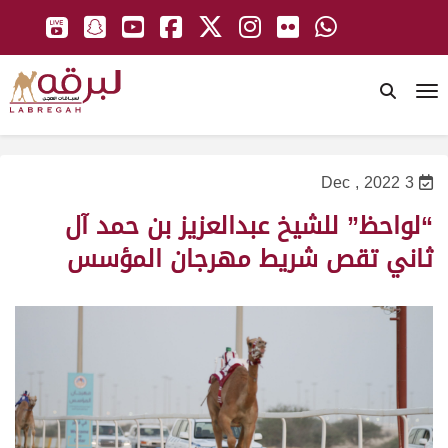
To
3 Dec , 2022
“لواحظ” للشيخ عبدالعزيز بن حمد آل
ثاني تقص شريط مهرجان المؤسس