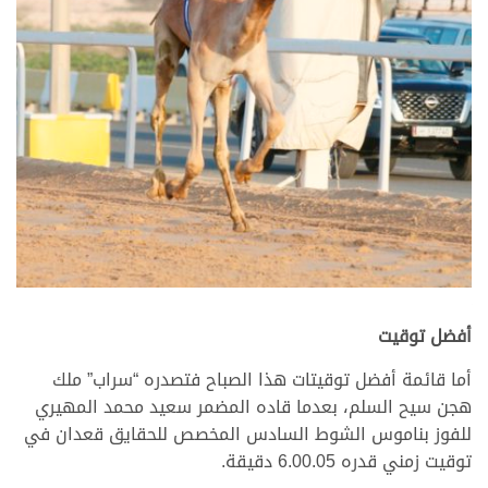
>
أفضل توقيت
أما قائمة أفضل توقيتات هذا الصباح فتصدره “سراب” ملك
هجن سيح السلم، بعدما قاده المضمر سعيد محمد المهيري
للفوز بناموس الشوط السادس المخصص للحقايق قعدان في
توقيت زمني قدره 6.00.05 دقيقة.