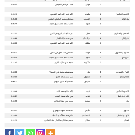
3
موادع
فهد ثامر ناصر النعيمي
6:26:72
الخامس العشرون
1
مكيده
راشد ناصر راشد الجبر النعيمي
6:20:48
بكار إنتاج
2
النويعس
حمد علي محمد المالكي الجهني
6:21:30
3
غنايم
طالب مسلم طالب عقيل النابت
6:21:44
السادس والعشرون
1
معزز
جابر سالم جابر الجربوعي المري
6:17:96
بكار إنتاج
2
عزالجيش
علي محمد براك الزبدان
6:18:22
3
مكلف
راشد ناصر راشد الجبر النعيمي
6:18:60
السابع والعشرون
1
عجايب
حمد علي حمد القريصي المري
6:19:20
بكار إنتاج
2
امتياز
طالب مسلم طالب عقيل النابت
6:19:74
3
مذخوره
سعود علي مبارك الفراج
6:22:48
الثامن والعشرون
1
برق
محمد سعيد محمد علي السفران
6:18:30
قعدان إنتاج
2
هملول
علي محمد سالم الخوار
6:19:32
3
طوفان
حمد جارالله حسين البريدي
6:29:00
التاسع والعشرون
1
خيره
راشد سالم سعد النابت
6:15:12
إنتاج دولة قطر
2
هوايل
علي سالم سنيد الدعيه
6:15:24
بكار
3
مياسه
مسفر علي عبيد السناري
6:15:96
الثلاثون
1
الأبهر
حمد سالم مبخوت البوفريح
6:18:42
إنتاج دولة قطر
2
المهندس
سالم حمد عبدالله بن شعيل
6:19:22
قعدان
3
هياض
عيسى سلطان مبارك ال سند الهاجري
6:22:58