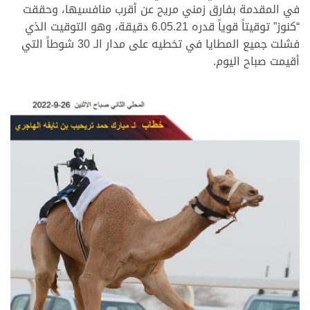
في المقدمة بفارق زمني مريح عن أقرب منافسيها، وحققت
“كنوز” توقيتاً قوياً قدره 6.05.21 دقيقة، وهو التوقيت الذي
فشلت جميع المطايا في تخطيه على مدار الـ 30 شوطاً التي
أقيمت صباح اليوم.