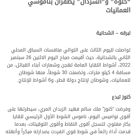
“حلوة” و”السردال” يظفران بناموسي
العمانيات
لبرقه – الشحانية
تواصلت لليوم الثالث على التوالي منافسات السباق المحلي
الثاني بالشحانية، حيث أقيمت صباح اليوم الاثنين 26 سبتمبر
2022، أشواط اللقايا العامة لهجن وشعارات أبناء القبائل، من
مسافة 4 كيلو مترات، وتضمنت 30 شوطاً، منها شوطان
للعمانيات، وشوطان لإنتاج دولة قطر، و6 أشواط للإنتاج.
كنوز تبدع
وفرضت “كنوز” ملك سالم فهيد الزبدان المري، سيطرتها على
أقوى نواميس اليوم، ناموس الشوط الأول الرئيسي للقايا
بكار مفتوح، لتسجل أقوى النقاط وأقوى التوقيتات، بعدما
قدمت أداءً رائعاً في شوط قوي انفردت بصدارته مبكراً وأنهته