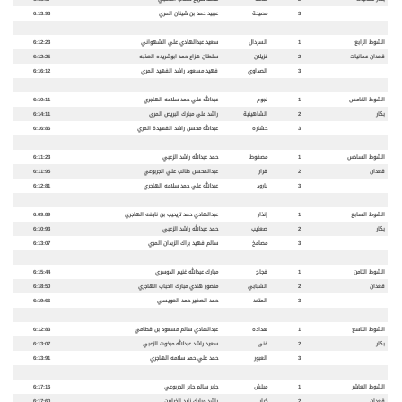
3
مصيحة
عببيد حمد بن شينان المري
6:13:93
الشوط الرابع
1
السردال
سعيد عبدالهادي علي الشهواني
6:12:23
قعدان عمانيات
2
غزيلان
سلطان هزاع حمد ابوشريده العذبه
6:12:25
3
الصداوي
فهيد مسعود راشد الفهيد المري
6:16:12
الشوط الخامس
1
نجوم
عبدالله علي حمد سلامه الهاجري
6:10:11
بكار
2
الشاهينية
راشد علي مبارك البريص المري
6:14:11
3
حشاره
عبدالله محسن راشد الفهيدة المري
6:16:86
الشوط السادس
1
مصفوط
حمد عبدالله راشد الزعبي
6:11:23
قعدان
2
فرار
عبدالمحسن طالب علي الجربوعي
6:11:95
3
بارود
عبدالله علي حمد سلامه الهاجري
6:12:81
الشوط السابع
1
إنذار
عبدالهادي حمد تريحيب بن نايفه الهاجري
6:09:89
بكار
2
صعايب
حمد عبدالله راشد الزعبي
6:10:93
3
مصامخ
سالم فهيد براك الزبدان المري
6:13:07
الشوط الثامن
1
فجاج
مبارك عبدالله غنيم الدوسري
6:15:44
قعدان
2
الشبابي
منصور هادي مبارك الحباب الهاجري
6:18:50
3
المتحد
حمد الصغير حمد العويسي
6:19:66
الشوط التاسع
1
هداده
عبدالهادي سالم مسعود بن قطامي
6:12:83
بكار
2
غنى
سعيد راشد عبدالله مبخوت الزعبي
6:13:07
3
العبور
حمد علي حمد سلامه الهاجري
6:13:91
الشوط العاشر
1
مبلش
جابر سالم جابر الجربوعي
6:17:16
قعدان
2
كرار
راشد مبارك زايد الخيارين
6:17:60