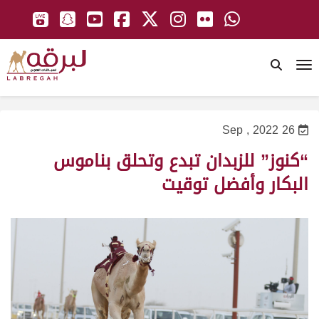
To
26 Sep , 2022
“كنوز” للزبدان تبدع وتحلق بناموس
البكار وأفضل توقيت