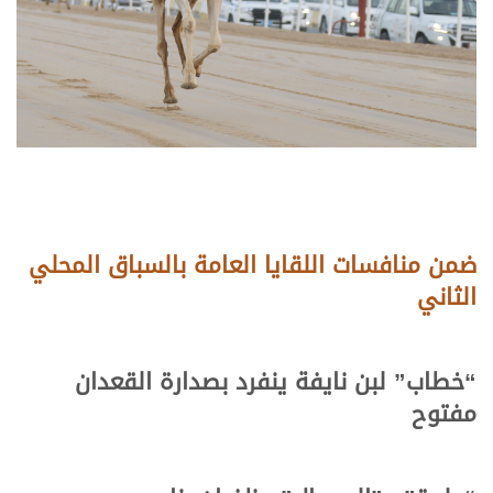
ضمن منافسات اللقايا العامة بالسباق المحلي
الثاني
“خطاب” لبن نايفة ينفرد بصدارة القعدان
مفتوح