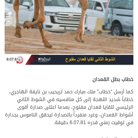
خطاب بطل القعدان
كما أرسل “خطاب” ملك مبارك حمد تريحيب بن نايفة الهاجري،
خطاباً شديد اللهجة إلى كل منافسيه في الشوط الثاني
الرئيسي للقايا قعدان مفتوح، بعدما اعتلى صدارة أقوى
أشواط القعدان، وغرد منفرداً بالصدارة ليحقق الناموس بجدارة
في توقيت زمني قدره 6.07.81 دقيقة.