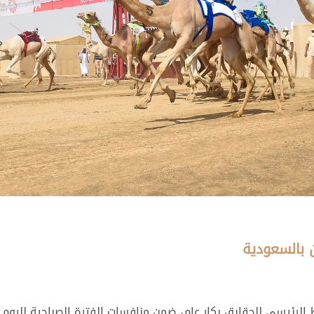
 بالسعودية
الرئيسي للحقايق بكار عام، ضمن منافسات الفترة الصباحية لليو