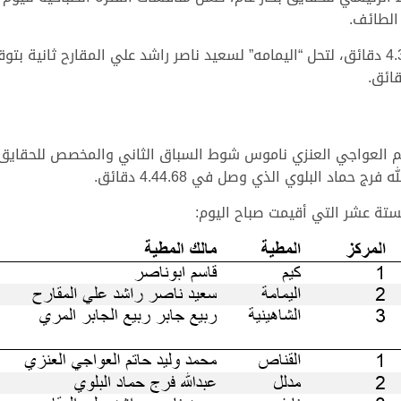
الطائف.
اتم العواجي العنزي ناموس شوط السباق الثاني والمخصص للحقايق 
لستة عشر التي أقيمت صباح اليوم: