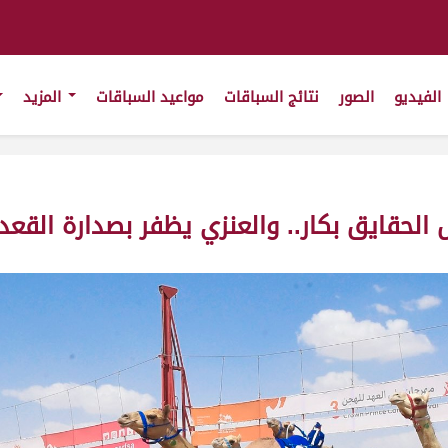
الفيديو
الصور
نتائج السباقات
مواعيد السباقات
المزيد
لحقايق بكار.. والعنزي يظفر بصدارة القعد