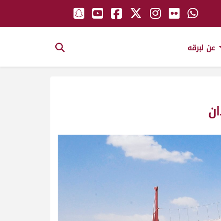
عن لبرقه
ان