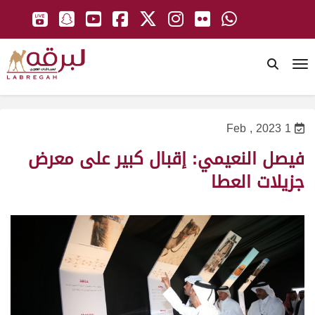
To
1 Feb , 2023
فيصل النعيمي: إقبال كبير على معرض
جزيلات العطا