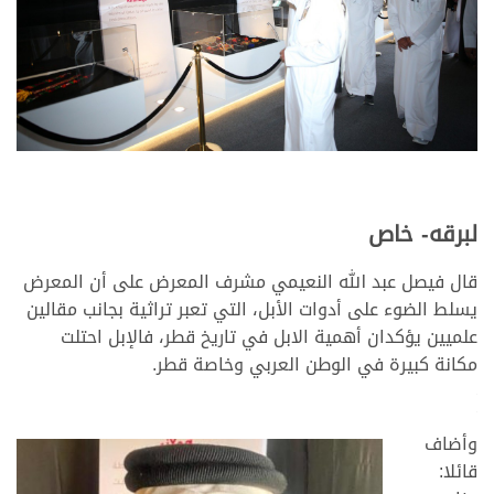
لبرقه- خاص
قال فيصل عبد الله النعيمي مشرف المعرض على أن المعرض
يسلط الضوء على أدوات الأبل، التي تعبر تراثية بجانب مقالين
علميين يؤكدان أهمية الابل في تاريخ قطر، فالإبل احتلت
مكانة كبيرة في الوطن العربي وخاصة قطر.
>
<
وأضاف
قائلا: