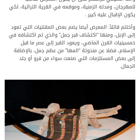
للمهرجان، ومدته الزمنية، وموقعه في القرية التراثية، لكي
يكون الإقبال عليه كبير .
وأختتم قائلاً: المعرض أيضا يضم بعض المقتنيات التي تعود
إلى الإبل، ومنها “اكتشاف قبر جمل” والذي تم اكتشافه في
خمسينيات القرن الماضي، ويعود القبر إلى عصر ما قبل
الإسلام، فضلا عن منحوتة “المها” من عظم جمل، بالإضافة
إلى بعض المستلزمات التي صنعت سواء من فرو أو جلد
الجمال.
>