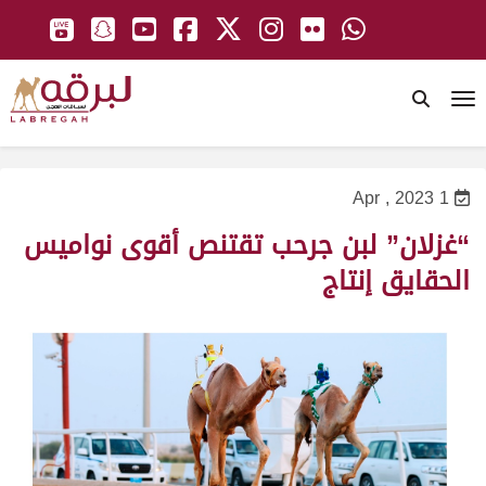
To
1 Apr , 2023
“غزلان” لبن جرحب تقتنص أقوى نواميس
الحقايق إنتاج