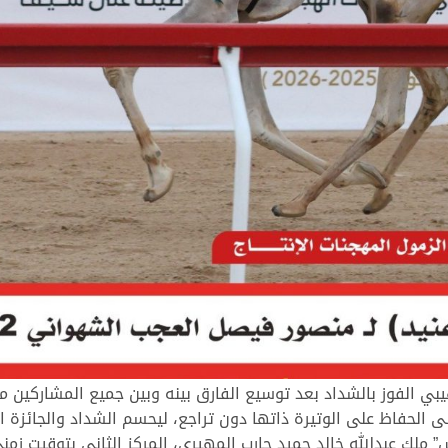
بي الفوز بالشداد بعد توسيع الفارق بينه وبين جميع المشاركين