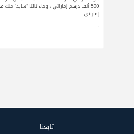
إماراتي.
.
تابعنا